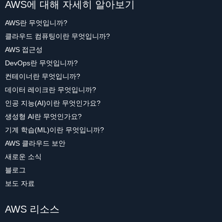
AWS에 대해 자세히 알아보기
AWS란 무엇입니까?
클라우드 컴퓨팅이란 무엇입니까?
AWS 접근성
DevOps란 무엇입니까?
컨테이너란 무엇입니까?
데이터 레이크란 무엇입니까?
인공 지능(AI)이란 무엇인가요?
생성형 AI란 무엇인가요?
기계 학습(ML)이란 무엇입니까?
AWS 클라우드 보안
새로운 소식
블로그
보도 자료
AWS 리소스