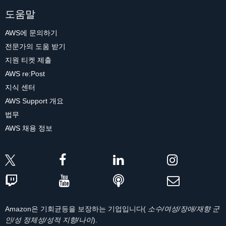
도움말
AWS에 문의하기
전문가의 도움 받기
지원 티켓 제출
AWS re:Post
지식 센터
AWS Support 개요
법무
AWS 채용 정보
Amazon은 기회균등을 보장하는 기업입니다(
소수/여성/장애/재향 군
인/성 정체성/성적 지향/나이
).