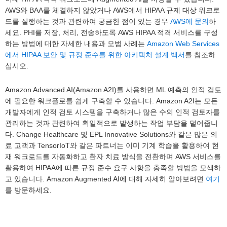
AWS와 BAA를 체결하지 않았거나 AWS에서 HIPAA 규제 대상 워크로
드를 실행하는 것과 관련하여 궁금한 점이 있는 경우
AWS에 문의
하
세요. PHI를 저장, 처리, 전송하도록 AWS HIPAA 적격 서비스를 구성
하는 방법에 대한 자세한 내용과 모범 사례는
Amazon Web Services
에서 HIPAA 보안 및 규정 준수를 위한 아키텍처 설계 백서
를 참조하
십시오.
Amazon Advanced AI(Amazon A2I)를 사용하면 ML 예측의 인적 검토
에 필요한 워크플로를 쉽게 구축할 수 있습니다. Amazon A2I는 모든
개발자에게 인적 검토 시스템을 구축하거나 많은 수의 인적 검토자를
관리하는 것과 관련하여 획일적으로 발생하는 작업 부담을 덜어줍니
다. Change Healthcare 및 EPL Innovative Solutions와 같은 많은 의
료 고객과 TensorIoT와 같은 파트너는 이미 기계 학습을 활용하여 현
재 워크로드를 자동화하고 환자 치료 방식을 전환하며 AWS 서비스를
활용하여 HIPAA에 따른 규정 준수 요구 사항을 충족할 방법을 모색하
고 있습니다. Amazon Augmented AI에 대해 자세히 알아보려면
여기
를 방문하세요.