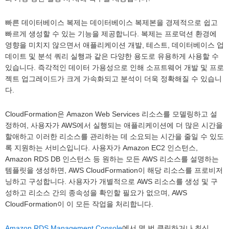
빠른 데이터베이스 복제는 데이터베이스 복제본을 경제적으로 쉽고
빠르게 생성할 수 있는 기능을 제공합니다. 복제는 프로덕션 환경에
영향을 미치지 않으면서 애플리케이션 개발, 테스트, 데이터베이스 업
데이트 및 분석 쿼리 실행과 같은 다양한 용도로 유용하게 사용할 수
있습니다. 즉각적인 데이터 가용성으로 인해 소프트웨어 개발 및 프로
젝트 업그레이드가 크게 가속화되고 분석이 더욱 정확해질 수 있습니
다.
CloudFormation은 Amazon Web Services 리소스를 모델링하고 설
정하여, 사용자가 AWS에서 실행되는 애플리케이션에 더 많은 시간을
할애하고 이러한 리소스를 관리하는 데 소요되는 시간을 줄일 수 있도
록 지원하는 서비스입니다. 사용자가 Amazon EC2 인스턴스,
Amazon RDS DB 인스턴스 등 원하는 모든 AWS 리소스를 설명하는
템플릿을 생성하면, AWS CloudFormation이 해당 리소스를 프로비저
닝하고 구성합니다. 사용자가 개별적으로 AWS 리소스를 생성 및 구
성하고 리소스 간의 종속성을 확인할 필요가 없으며, AWS
CloudFormation이 이 모든 작업을 처리합니다.
Amazon RDS Management Console
에서 몇 번 클릭하거나 최신