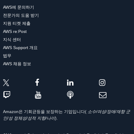
AWS에 문의하기
전문가의 도움 받기
지원 티켓 제출
AWS re:Post
지식 센터
AWS Support 개요
법무
AWS 채용 정보
Amazon은 기회균등을 보장하는 기업입니다(
소수/여성/장애/재향 군
인/성 정체성/성적 지향/나이
).