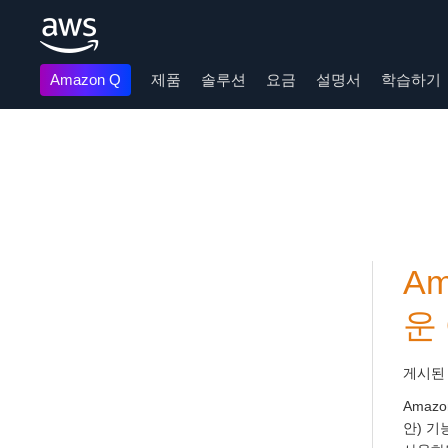
Amazon Q
제품
솔루션
요금
설명서
학습하기
메인 콘텐츠로 건너뛰기
Am
운 
게시된
Amaz
안) 기