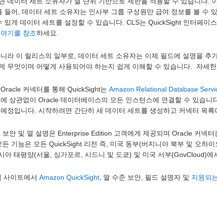
 데이터 세트 소유자가 열 단위 기반으로 제한을 적용할 수 있습니다. 이
를 들어, 데이터 세트 소유자는 인사부 그룹 구성원만 급여 정보를 볼 수 
수 있게 데이터 세트를 설정할 수 있습니다. CLS는 QuickSight 인터페
은
여기를 참조
하세요.
아니라 이 릴리스의 일부로, 데이터 세트 소유자는 이제 필드에 설명을 추
게 무엇이며 어떻게 사용되어야 하는지 쉽게 이해할 수 있습니다. 자세
racle 커넥터를 통해 QuickSight는
Amazon Relational Database Serv
에 상관없이 Oracle 데이터베이스의 모든 인스턴스에 연결할 수 있습니다. 
예정입니다. 시작하려면 간단히 새 데이터 세트를 생성하고 커넥터 목록에서
보안 및 열 설명은 Enterprise Edition 고객에게 제공되며 Oracle 커넥터는 
모든 기능은 모든 QuickSight 리전 즉, 미국 동부(버지니아 북부 및 오하
아시아 태평양(서울, 싱가포르, 시드니 및 도쿄) 및 미국 서부(GovCloud)
 웹 사이트에서
Amazon QuickSight
, 열 수준 보안, 필드 설명자 및
지원되는