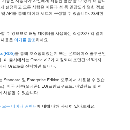
 기능은 사용자가 자신에게 허용된 열만 볼 수 있게 해 줍니
있게 설정하고 모든 사람은 이름과 성 등 민감도가 덜한 정보
이스 및 API를 통해 데이터 세트에 구성할 수 있습니다. 자세한
가할 수 있으므로 해당 데이터를 사용하는 작성자가 각 열이
한 내용은
여기를 참조
하세요.
ice(RDS)
를 통해 호스팅되었는지 또는 온프레미스 솔루션인
이 출시에서는 Oracle v12가 지원되며 조만간 v19까지
 Oracle을 선택하면 됩니다.
Standard 및 Enterprise Edition 모두에서 사용할 수 있습
이오), 미국 서부(오레곤), EU(프랑크푸르트, 아일랜드 및 런
에서 사용할 수 있습니다.
 모든 데이터 커넥터
에 대해 대해 자세히 알아보세요.