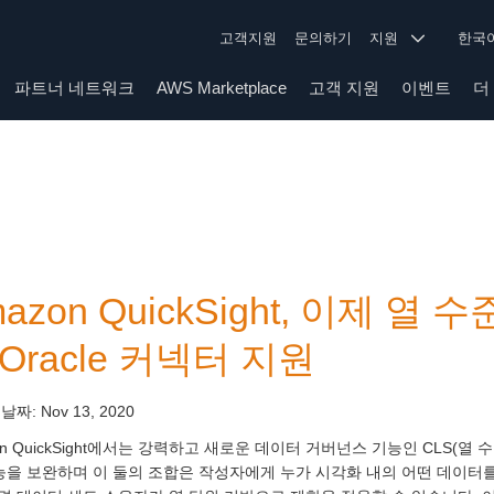
고객지원
문의하기
지원
한
파트너 네트워크
AWS Marketplace
고객 지원
이벤트
더
azon QuickSight, 이제 열
Oracle 커넥터 지원
 날짜:
Nov 13, 2020
on QuickSight에서는 강력하고 새로운 데이터 거버넌스 기능인 CLS(열
능을 보완하며 이 둘의 조합은 작성자에게 누가 시각화 내의 어떤 데이터를