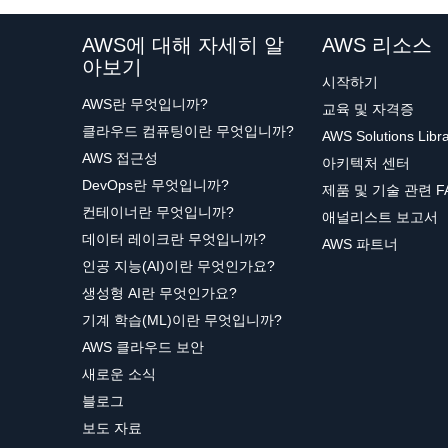
AWS에 대해 자세히 알
AWS 리소스
아보기
시작하기
AWS란 무엇입니까?
교육 및 자격증
클라우드 컴퓨팅이란 무엇입니까?
AWS Solutions Libr
AWS 접근성
아키텍처 센터
DevOps란 무엇입니까?
제품 및 기술 관련 F
컨테이너란 무엇입니까?
애널리스트 보고서
데이터 레이크란 무엇입니까?
AWS 파트너
인공 지능(AI)이란 무엇인가요?
생성형 AI란 무엇인가요?
기계 학습(ML)이란 무엇입니까?
AWS 클라우드 보안
새로운 소식
블로그
보도 자료