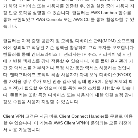
가 해당 디바이스 또는 사용자를 인증한 후, 연결 설정 중에 사용자 지
정 인증 로직을 실행할 수 있습니다. 핸들러는 AWS Lambda 함수를
통해 구현되었고 AWS Console 또는 AWS CLI를 통해 활성화할 수 있
습니다.
핸들러는 자격 증명 공급자 및 모바일 디바이스 관리(MDM) 소프트웨
어에 정의되고 적용된 기존 정책을 활용하여 고객 투자를 보호합니다.
핸들러를 통해 엔터프라이즈 IT 관리자는 IP 주소, 지리위치 및 시간
에 기반한 액세스를 강제 적용할 수 있습니다. 예를 들면 유지관리 기
간 중 액세스를 거부하거나 특정 시간 동안 액세스 허용하는 것입니
다. 엔터프라이즈 조직의 최종 사용자가 자체 보유 디바이스(BYOD)
를 가져올 경우 추가 보안 인증 검사 및 상태 평가(예: 운영 체제의 최
소 버전)가 필요할 수 있으며 이를 통해 수정 조치를 시행할 수 있습니
다. 핸들러는 또한 특정 디바이스 또는 사용자에 대한 연결 설정 감사
정보 수집을 사용자 지정할 수 있습니다.
Client VPN 고객은 지금 바로 Client Connect Handler를 무료로 이용
할 수 있습니다. 이 기능은 AWS Client VPN이 운영되는 모든 리전에
서 사용 가능합니다.