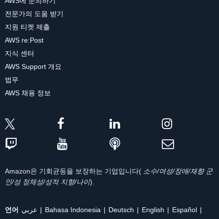
AWS에 문의하기
전문가의 도움 받기
지원 티켓 제출
AWS re:Post
지식 센터
AWS Support 개요
법무
AWS 채용 정보
Amazon은 기회균등을 보장하는 기업입니다(
소수/여성/장애/재향 군
인/성 정체성/성적 지향/나이
).
언어
عربي
Bahasa Indonesia
Deutsch
English
Español