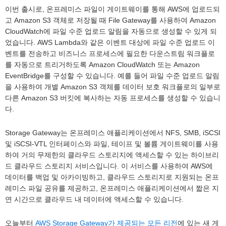
이번 출시로, 온프레미스 파일이 게이트웨이를 통해 AWS에 업로드되
고 Amazon S3 객체로 저장될 때 File Gateway를 사용하여 Amazon
CloudWatch에 파일 수준 업로드 알림을 자동으로 생성할 수 있게 되
었습니다. AWS Lambda와 같은 이벤트 대상에 파일 수준 업로드 이
벤트를 전송하고 비즈니스 프로세스에 필요한 다운스트림 워크플로
를 자동으로 트리거하도록 Amazon CloudWatch 또는 Amazon
EventBridge를 구성할 수 있습니다. 예를 들어 파일 수준 업로드 알림
을 사용하여 개별 Amazon S3 객체를 데이터 보호 워크플로의 일부로
다른 Amazon S3 버킷에 복사하는 자동 프로세스를 생성할 수 있습니
다.
Storage Gateway는 온프레미스 애플리케이션에서 NFS, SMB, iSCSI
및 iSCSI-VTL 인터페이스와 파일, 테이프 및 볼륨 게이트웨이를 사용
하여 거의 무제한의 클라우드 스토리지에 액세스할 수 있는 하이브리
드 클라우드 스토리지 서비스입니다. 이 서비스를 사용하여 AWS에
데이터를 백업 및 아카이빙하고, 클라우드 스토리지로 지원되는 온프
레미스 파일 공유를 제공하고, 온프레미스 애플리케이션에서 짧은 지
연 시간으로 클라우드 내 데이터에 액세스할 수 있습니다.
오늘부터
AWS Storage Gateway가 제공되는 모든 리전
에 있는 새 게