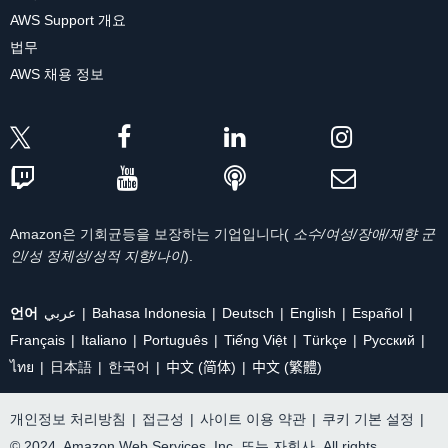
AWS Support 개요
법무
AWS 채용 정보
Amazon은 기회균등을 보장하는 기업입니다(
소수/여성/장애/재향 군
인/성 정체성/성적 지향/나이
).
언어
عربي
Bahasa Indonesia
Deutsch
English
Español
Français
Italiano
Português
Tiếng Việt
Türkçe
Ρусский
ไทย
日本語
한국어
中文 (简体)
中文 (繁體)
개인정보 처리방침
|
접근성
|
사이트 이용 약관
|
쿠키 기본 설정
|
© 2024, Amazon Web Services, Inc. 또는 자회사. All rights