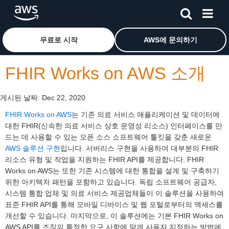
메인 콘텐츠로 건너뛰기
Amazon Web Services 홈 페이지로 돌아가려면 여기를 
무료로 시작
AWS에 문의하기
FHIR Works on AWS 소개
게시된 날짜:
Dec 22, 2020
FHIR Works on AWS
는 기존 의료 서비스 애플리케이션 및 데이터에
대한 FHIR(신속한 의료 서비스 상호 운영성 리소스) 인터페이스를 만
드는 데 사용할 수 있는 오픈 소스 소프트웨어 툴킷을 갖춘 새로운
AWS 솔루션 구현
입니다. 서버리스 구현을 사용하여 대부분의 FHIR
리소스 유형 및 작업을 지원하는 FHIR API를 제공합니다. FHIR
Works on AWS는 또한 기존 시스템에 대한 통합을 설계 및 구축하기
위한 아키텍처 패턴을 포함하고 있습니다. 독립 소프트웨어 공급자,
시스템 통합 업체 및 의료 서비스 제공업체들이 이 솔루션을 사용하여
표준 FHIR API를 통해 모바일 디바이스 및 웹 포털로부터의 액세스를
개선할 수 있습니다. 마지막으로, 이 솔루션에는 기본 FHIR Works on
AWS API를 조직의 특정한 요구 사항에 맞게 사용자 지정하는 방법에