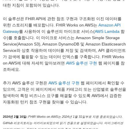
대한 지침이 포함되어 있습니다.
이 솔루션은 FHIR API에 관한 참조 구현과 구조화된 이진 데이터를
위한 스토리지를 배포합니다. FHIR Works on AWS는
Amazon API
Gateway
를 사용하여 이 솔루션의 마이크로 서비스(
AWS Lambda
함
수)를 호출합니다. 이 마이크로 서비스는 Amazon Simple Storage
Service(Amazon S3), Amazon DynamoDB 및 Amazon Elasticsearch
Service와 상호 작용하여 데이터를 저장 및 검색하며, API 클라이언트
가 검색에 활용할 수 있는 데이터 인덱스를 구축합니다. FHIR Works
on AWS에 대해 자세히 알아보려면
AWS 솔루션 구현
웹 페이지를 참
조하세요.
추가 AWS 솔루션 구현은
AWS 솔루션 구현
웹 페이지에서 확인할 수
있으며, 고객은 이 페이지에서 제품 카테고리 또는 산업별로 솔루션을
탐색하여 특정 비즈니스 요구를 해결할 수 있도록 AWS에서 검증한
자동화된 턴키 참조 구현을 찾아볼 수 있습니다.
2024년 2월 16일:
FHIR Works on AWS는 2024년 1월 31일부로 지원 종료되었습니다.
GitHub 리포지토리는 아카이브되었으며 읽기 전용으로 설정되었습니다. 마이그레이션