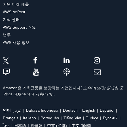
지원 티켓 제출
AWS re:Post
지식 센터
AWS Support 개요
법무
AWS 채용 정보
Amazon은 기회균등을 보장하는 기업입니다(
소수/여성/장애/재향 군
인/성 정체성/성적 지향/나이
).
언어
عربي
Bahasa Indonesia
Deutsch
English
Español
Français
Italiano
Português
Tiếng Việt
Türkçe
Ρусский
ไทย
日本語
한국어
中文 (简体)
中文 (繁體)