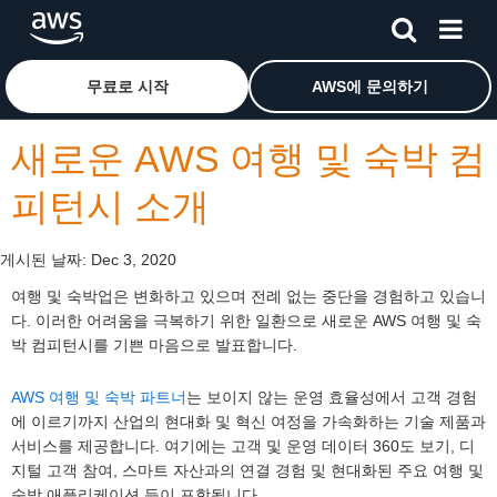
메인 콘텐츠로 건너뛰기
Amazon Web Services 홈 페이지로 돌아가려면 여기를 
무료로 시작
AWS에 문의하기
새로운 AWS 여행 및 숙박 컴
피턴시 소개
게시된 날짜:
Dec 3, 2020
여행 및 숙박업은 변화하고 있으며 전례 없는 중단을 경험하고 있습니
다. 이러한 어려움을 극복하기 위한 일환으로 새로운 AWS 여행 및 숙
박 컴피턴시를 기쁜 마음으로 발표합니다.
AWS 여행 및 숙박 파트너
는 보이지 않는 운영 효율성에서 고객 경험
에 이르기까지 산업의 현대화 및 혁신 여정을 가속화하는 기술 제품과
서비스를 제공합니다. 여기에는 고객 및 운영 데이터 360도 보기, 디
지털 고객 참여, 스마트 자산과의 연결 경험 및 현대화된 주요 여행 및
숙박 애플리케이션 등이 포함됩니다.