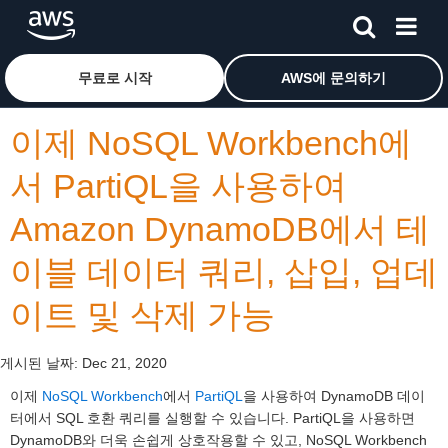
메인 콘텐츠로 건너뛰기
Amazon Web Services 홈 페이지로 돌아가려면 여기를 
무료로 시작
AWS에 문의하기
이제 NoSQL Workbench에
서 PartiQL을 사용하여
Amazon DynamoDB에서 테
이블 데이터 쿼리, 삽입, 업데
이트 및 삭제 가능
게시된 날짜:
Dec 21, 2020
이제
NoSQL Workbench
에서
PartiQL
을 사용하여 DynamoDB 데이
터에서 SQL 호환 쿼리를 실행할 수 있습니다. PartiQL을 사용하면
DynamoDB와 더욱 손쉽게 상호작용할 수 있고, NoSQL Workbench