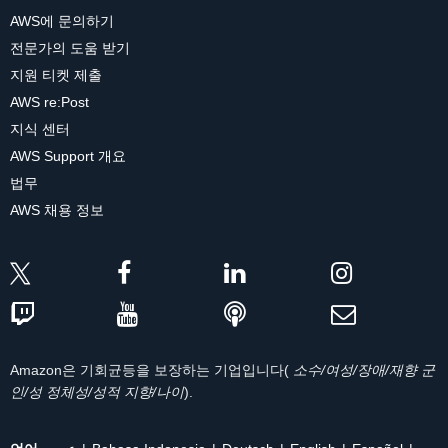
AWS에 문의하기
전문가의 도움 받기
지원 티켓 제출
AWS re:Post
지식 센터
AWS Support 개요
법무
AWS 채용 정보
Amazon은 기회균등을 보장하는 기업입니다(
소수/여성/장애/재향 군
인/성 정체성/성적 지향/나이
).