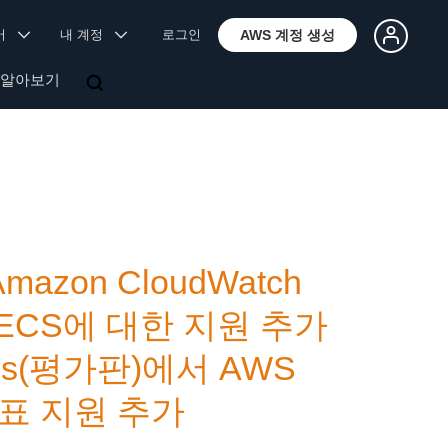
국어
내 계정
로그인
AWS 계정 생성
 알아보기
 Amazon CloudWatch
zon ECS에 대한 지원 추가
heus(평가판)에서 AWS
지표 지원 추가