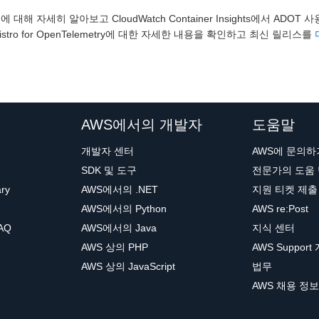
에 대해 자세히 알아보고 CloudWatch Container Insights에서 ADO
Distro for OpenTelemetry에 대한 자세한 내용을 확인하고 최신 릴리스를
AWS에서의 개발자
도움말
개발자 센터
AWS에 문의하
SDK 및 도구
전문가의 도움
ary
AWS에서의 .NET
지원 티켓 제출
AWS에서의 Python
AWS re:Post
AQ
AWS에서의 Java
지식 센터
AWS 상의 PHP
AWS Support
AWS 상의 JavaScript
법무
AWS 채용 정보