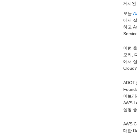
게시된
오늘
A
에서 실
하고 A
Servi
이번 출
모리, 
에서 실
Clou
ADO
Foun
이브러리
AWS La
실행 
AWS C
대한 D