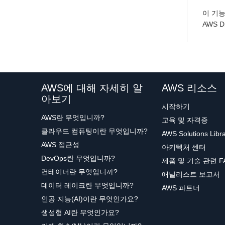
이 기능
AWS 
AWS에 대해 자세히 알
AWS 리소스
아보기
시작하기
AWS란 무엇입니까?
교육 및 자격증
클라우드 컴퓨팅이란 무엇입니까?
AWS Solutions Libr
AWS 접근성
아키텍처 센터
DevOps란 무엇입니까?
제품 및 기술 관련 F
컨테이너란 무엇입니까?
애널리스트 보고서
데이터 레이크란 무엇입니까?
AWS 파트너
인공 지능(AI)이란 무엇인가요?
생성형 AI란 무엇인가요?