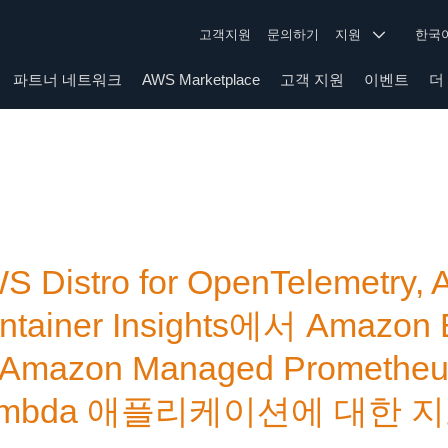
고객지원
문의하기
지원
한
파트너 네트워크
AWS Marketplace
고객 지원
이벤트
더
S Distro for OpenTelemetry,
ntainer Insights에서 Ama
Amazon Managed Promet
ambda 애플리케이션에 대한 