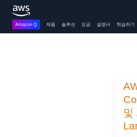
Amazon Q
제품
솔루션
요금
설명서
학습하기
메인 콘텐츠로 건너뛰기
AW
Co
및 
L