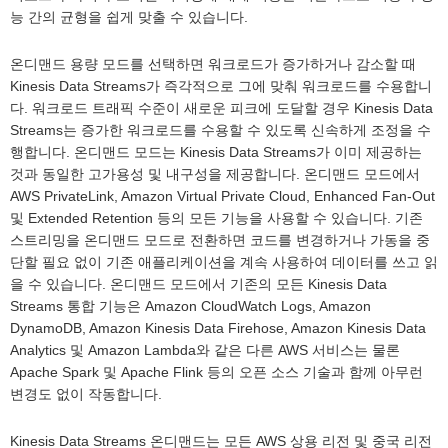
능 간의 균형을 쉽게 맞출 수 있습니다.
온디맨드 용량 모드를 선택하면 워크로드가 증가하거나 감소할 때
Kinesis Data Streams가 즉각적으로 그에 맞춰 워크로드를 수용합니
다. 워크로드 트래픽 수준이 새로운 피크에 도달할 경우 Kinesis Data
Streams는 증가한 워크로드를 수용할 수 있도록 신속하게 조정을 수
행합니다. 온디맨드 모드는 Kinesis Data Streams가 이미 제공하는
것과 동일한 고가용성 및 내구성을 제공합니다. 온디맨드 모드에서
AWS PrivateLink, Amazon Virtual Private Cloud, Enhanced Fan-Out
및 Extended Retention 등의 모든 기능을 사용할 수 있습니다. 기존
스트리밍을 온디맨드 모드로 전환하면 코드를 변경하거나 가동을 중
단할 필요 없이 기존 애플리케이션을 계속 사용하여 데이터를 쓰고 읽
을 수 있습니다. 온디맨드 모드에서 기존의 모든 Kinesis Data
Streams 통합 기능은 Amazon CloudWatch Logs, Amazon
DynamoDB, Amazon Kinesis Data Firehose, Amazon Kinesis Data
Analytics 및 Amazon Lambda와 같은 다른 AWS 서비스는 물론
Apache Spark 및 Apache Flink 등의 오픈 소스 기술과 함께 아무런
변경도 없이 작동합니다.
Kinesis Data Streams 온디맨드는 모든 AWS 상용 리전 및 중국 리전