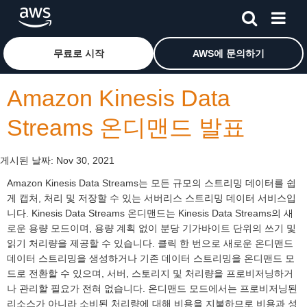
메인 콘텐츠로 건너뛰기
Amazon Web Services 홈 페이지로 돌아가려면 여기를 
무료로 시작
AWS에 문의하기
Amazon Kinesis Data
Streams 온디맨드 발표
게시된 날짜:
Nov 30, 2021
Amazon Kinesis Data Streams는 모든 규모의 스트리밍 데이터를 쉽
게 캡처, 처리 및 저장할 수 있는 서버리스 스트리밍 데이터 서비스입
니다. Kinesis Data Streams 온디맨드는 Kinesis Data Streams의 새
로운 용량 모드이며, 용량 계획 없이 분당 기가바이트 단위의 쓰기 및
읽기 처리량을 제공할 수 있습니다. 클릭 한 번으로 새로운 온디맨드
데이터 스트리밍을 생성하거나 기존 데이터 스트리밍을 온디맨드 모
드로 전환할 수 있으며, 서버, 스토리지 및 처리량을 프로비저닝하거
나 관리할 필요가 전혀 없습니다. 온디맨드 모드에서는 프로비저닝된
리소스가 아니라 소비된 처리량에 대해 비용을 지불하므로 비용과 성