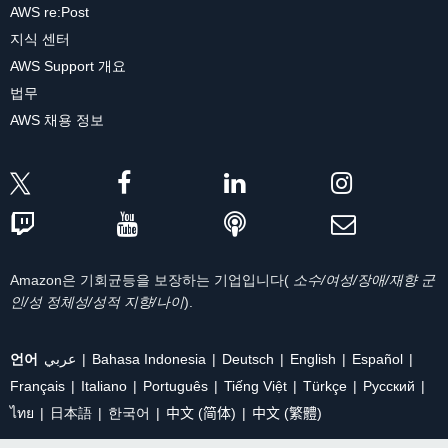
AWS re:Post
지식 센터
AWS Support 개요
법무
AWS 채용 정보
Amazon은 기회균등을 보장하는 기업입니다(
소수/여성/장애/재향 군
인/성 정체성/성적 지향/나이
).
언어
عربي
Bahasa Indonesia
Deutsch
English
Español
Français
Italiano
Português
Tiếng Việt
Türkçe
Ρусский
ไทย
日本語
한국어
中文 (简体)
中文 (繁體)