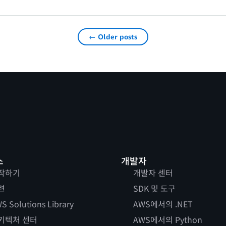
← Older posts
스
개발자
작하기
개발자 센터
련
SDK 및 도구
S Solutions Library
AWS에서의 .NET
키텍처 센터
AWS에서의 Python