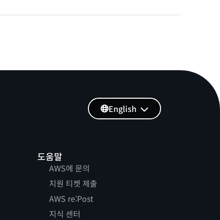
English
도움말
AWS에 문의
지원 티켓 제출
AWS re:Post
지식 센터