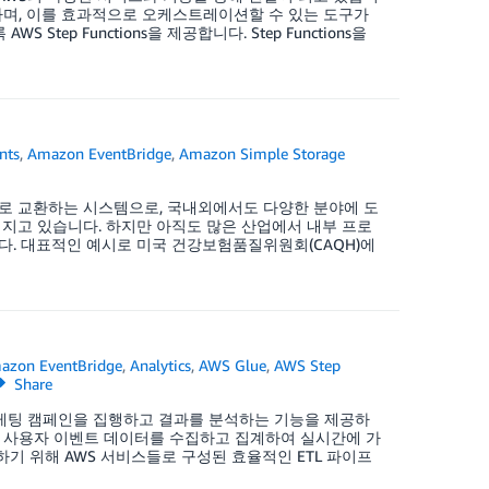
하며, 이를 효과적으로 오케스트레이션할 수 있는 도구가
p Functions을 제공합니다. Step Functions을
nts
,
Amazon EventBridge
,
Amazon Simple Storage
으로 교환하는 시스템으로, 국내외에서도 다양한 분야에 도
해지고 있습니다. 하지만 아직도 많은 산업에서 내부 프로
니다. 대표적인 예시로 미국 건강보험품질위원회(CAQH)에
azon EventBridge
,
Analytics
,
AWS Glue
,
AWS Step
Share
마케팅 캠페인을 집행하고 결과를 분석하는 기능을 제공하
된 사용자 이벤트 데이터를 수집하고 집계하여 실시간에 가
기 위해 AWS 서비스들로 구성된 효율적인 ETL 파이프