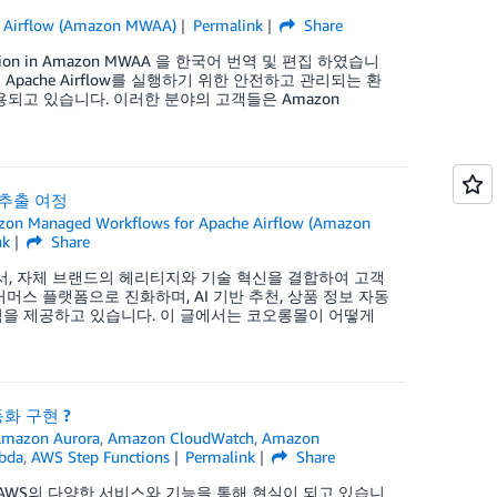
 Airflow (Amazon MWAA)
Permalink
Share
nfiguration in Amazon MWAA 을 한국어 번역 및 편집 하였습니
 AWS에서 Apache Airflow를 실행하기 위한 안전하고 관리되는 환
용되고 있습니다. 이러한 분야의 고객들은 Amazon
 추출 여정
on Managed Workflows for Apache Airflow (Amazon
nk
Share
, 자체 브랜드의 헤리티지와 기술 혁신을 결합하여 고객
머스 플랫폼으로 진화하며, AI 기반 추천, 상품 정보 자동
험을 제공하고 있습니다. 이 글에서는 코오롱몰이 어떻게
동화 구현 ?
mazon Aurora
,
Amazon CloudWatch
,
Amazon
bda
,
AWS Step Functions
Permalink
Share
 AWS의 다양한 서비스와 기능을 통해 현실이 되고 있습니