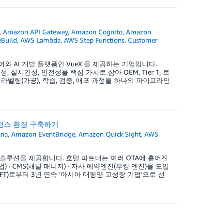
,
Amazon API Gateway
,
Amazon Cognito
,
Amazon
Build
,
AWS Lambda
,
AWS Step Functions
,
Customer
웨어와 AI 개발 플랫폼인 VueX 을 제공하는 기업입니다.
실시간성, 안전성을 핵심 가치로 삼아 OEM, Tier 1, 로
라벨링(가공), 학습, 검증, 배포 과정을 하나의 파이프라인
인텔리전스 환경 구축하기
ena
,
Amazon EventBridge
,
Amazon Quick Sight
,
AWS
솔루션을 제공합니다. 호텔 파트너는 여러 OTA에 흩어진
 · CMS(채널 매니저) · 자사 예약엔진(부킹 엔진)을 도입
)로부터 3년 연속 ‘아시아 태평양 고성장 기업’으로 선