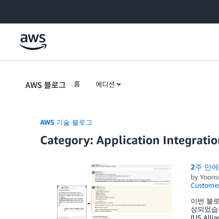
Skip to Main Content
AWS 블로그
홈
에디션
AWS 기술 블로그
Category: Application Integrati
2주 만에
by
Yoons
Customer
이번 블로그
성되었습니
(US A