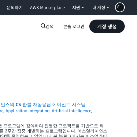
문의하기
AWS Marketplace
지원
내 계정
계정 생성
검색
콘솔 로그인
어스얼라이언스의 CS 환불 자동응답 에이전트 시스템
re
,
Application Integration
,
Artificial Intelligence
,
오피스) 해커톤 프로그램에 참여하여 진행한 프로젝트를 기반으로 작
과제를 2주간 집중 개발하는 프로그램입니다. 어스얼라이언스
 PLUS)’를 운영하는 기업입니다. 본 블로그에서는 어스얼라이