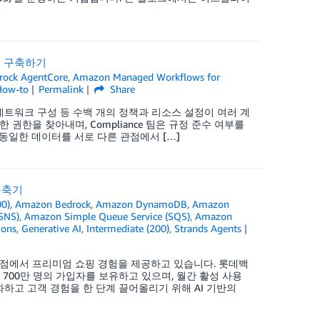
전트 구축하기
ock AgentCore
,
Amazon Managed Workflows for
How-to
Permalink
Share
 네트워크 구성 등 수백 개의 정책과 리소스 설정이 여러 계
한 권한을 찾아내며, Compliance 팀은 규정 준수 여부를
 동일한 데이터를 서로 다른 관점에서 […]
 구축기
00)
,
Amazon Bedrock
,
Amazon DynamoDB
,
Amazon
(SNS)
,
Amazon Simple Queue Service (SQS)
,
Amazon
ions
,
Generative AI
,
Intermediate (200)
,
Strands Agents
지점에서 프리미엄 쇼핑 경험을 제공하고 있습니다. 롯데백
700만 명의 가입자를 보유하고 있으며, 월간 활성 사용
화하고 고객 경험을 한 단계 끌어올리기 위해 AI 기반의