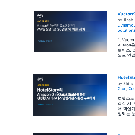
Vuero
by
Jinah
Dynamo
Solution
1. Vu
Vuero
보틱스, 
으로 연결
Hotel
by
Shinc
Glue
,
Cus
호텔스토리
객실 재고
해 객실가
정되는 등,