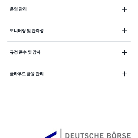
거버넌스가 내장된 운영을 위한 기반을 손쉽게 설정할
운영 관리
수 있습니다. 안전하고 확장 가능하고 비용 효율적인 환
경을 생성하세요.
비즈니스 워크로드 마이그레이션
을 손
AWS는 ServiceNow 및 Jira Service Desk와 같은 도
모니터링 및 관측성
쉽게 준비하세요. AWS와 함께라면 모범 사례를 기반으
구와 통합되므로 기존 운영 환경에서 작동합니다. IT 운
로 안전한 다중 계정 AWS 환경을 손쉽게 설정할 수 있습
영을 자동화하면 빠르고 효율적으로 환경, 리소스 및 애
니다.
관측성의 품질은 애플리케이션 가용성과 성능 향상에 도
규정 준수 및 감사
플리케이션의 인벤토리를 구성하고 정렬하며 보안을 유
움이 될 수 있습니다. 로그, 지표, 트레이스와 같은 출력
지하고 관리할 수 있습니다. 중앙의 운영 허브에서 환경
자세히 알아보기
을 수집 및 분석하여 시스템 또는 애플리케이션의 성능
전체에 걸쳐 애플리케이션의 정의, 테스트, 모니터링 및
다양한 규모의 조직들이 복잡하고 동적이며 빠르게 변화
클라우드 금융 관리
을 측정하세요. 운영 팀은 이 인사이트를 통해 문제를 빠
복구할 수 있습니다.
하는 규정 준수 환경에서 비즈니스를 운영함에 따라
르게 탐지, 조사 및 해결할 수 있습니다.
HIPAA, SOC, PCI-DSS 같은 외부 산업, 국가 및 국제 규
자세히 알아보기
조직은 클라우드로 이동할 때 종종 기존의 IT 재무 관리
정뿐 아니라 내부적인 요구 사항에도 직면하고 있습니
자세히 알아보기
방식을 재검토합니다. AWS는 프로젝트 및 애플리케이
다. AWS 서비스에는 자동화, 바로 이용 가능한 템플릿,
션의 클라우드 비용에 대한 기대치를 설정하는 데 도움
모범 사례가 내장되어 규정 준수 프로세스를 더 빠르고
이 되는 도구를 제공하여 조직 내 모든 역할이 비용을 더
쉽게 구현할 수 있습니다. 규정 준수 가드 레일은 의심스
쉽게 관리 및 제어할 수 있게 해 줍니다. 또한 비용 인사
러운 활동을 감지하고 플래그를 지정하여 빠르게 조치를
이트와 최적화 기회를 얻고 사용량을 기반으로 지출을
취할 수 있도록 도와줍니다.