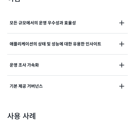
모든 규모에서의 운영 우수성과 효율성
운영을 자동화하고 단순화하면, 일상적인 운영 문제를
애플리케이션의 상태 및 성능에 대한 유용한 인사이트
극복하고 리소스를 확보하여 혁신을 가속화하고 비즈니
스 성장을 촉진할 수 있습니다. 효율성과 복원력을 확보
애플리케이션의 상태 및 성능에 대한 가시성과 통찰력을
운영 조사 가속화
하면서 운영을 확장할 수 있습니다.
확보하여 최종 사용자 만족도와 생산성에 영향을 미치는
문제를 신속하게 식별하고 해결하세요. Amazon
AI와 기계 학습을 활용하여 보안 및 운영 데이터에서 자
기본 제공 거버넌스
CloudWatch와 같은 서비스에서 제공되는 엔드 투 엔
동으로 인사이트를 도출하고 운영 문제를 조사하여 평균
드 관찰성 기능을 통해 고객은 가시성을 높이고 심층적
해결 시간(MTTR)을 개선하세요. Amazon
인 인사이트를 확보하여 애플리케이션을 더 쉽게 모니터
기본 제공되는 모범 사례를 사용하여 AWS 기반 워크로
CloudWatch 조사를 통해 짧은 시간 내에 AWS 환경 전
링할 수 있습니다.
사용 사례
드를 혁신적으로 운영할 수 있습니다. 혁신을 위한 올바
반의 운영 문제를 조사하고 해결할 수 있습니다.
른 기반을 빠르게 설정하세요. AWS를 사용하면 보안, 운
영, 규정 준수, 탄력성 및 비용 표준을 준수하면서 더 빠