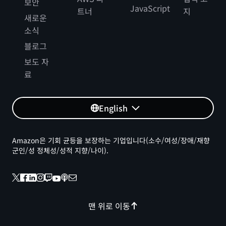
보안
JavaScript
트너
지
새로운
소식
블로그
보도 자
료
English
Amazon은 기회 균등을 보장하는 기업입니다(소수/여성/장애/재향
군인/성 정체성/성적 지향/나이).
맨 위로 이동