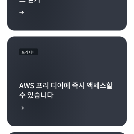
에서 쇼 보기
프리 티어
AWS 프리 티어에 즉시 액세스할
수 있습니다
가입