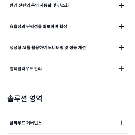
르게 대응할 수 있습니다.
환경 전반의 운영 자동화 및 간소화
운영 우수성은 Amazon의 DNA에 각인되어 있습니다.
효율성과 탄력성을 확보하며 확장
AWS는 Amazon에서 개발하고 내부적으로 사용해 온
운영 도구를 AWS 서비스 형태로 제공했습니다. AWS 서
AWS Cloud Operations는 IT 복잡성을 줄여 AWS, 온
생성형 AI를 활용하여 모니터링 및 성능 개선
비스는 클라우드 규모로 운영되도록 구축되었습니다.
프레미스, 다른 클라우드 등 어디서나 운영할 수 있도록
AWS 서비스 및 운영 모범 사례는 20년 이상의 자체 운
지원합니다. 단일 컨트롤 플레인에서
멀티클라우드 및
영 관리 경험을 기반으로 구축되어 IT 운영의 혁신을 위
Amazon CloudWatch 조사는 생성형 AI 기술의 이점
멀티클라우드 관리
하이브리드 환경
을 운영하고 리소스의 동작, 성능 및 상
한 기반을 제공합니다.
을 활용하여 관련 정보를 찾아냄으로써, 인시던트를 신
태에 대한 인사이트를 빠르게 얻을 수 있습니다.
속하게 조사하고 해결하는 데 도움을 줍니
AWS를 사용하면 안전하고 원활한 관리, 규정 준수 및 관
다. CloudWatch 조사는AWS 클라우드 환경 및 리소스
솔루션 영역
찰성을 위해 환경 전반에서 멀티클라우드 운영을 간소화
에 대한 깊은 이해를 바탕으로, AI 에이전트를 사용하여
하고 중앙 집중화할 수 있습니다. 또한 다양한 클라우드
환경 내 이상 징후를 탐지하고, 관련 신호를 찾아내고, 근
환경에서 가시성이 제한되어 있는 경우, AWS는 멀티클
본 원인 가설을 도출하고, 해결 단계를 제안하여 평균 해
라우드 환경 전반에서 리소스의 동작, 성능 및 상태를 모
결 시간(MTTR)을 크게 단축합니다.
클라우드 거버넌스
니터링하고 이해할 수 있도록 지원합니다.