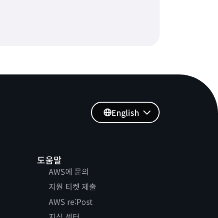
English
도움말
AWS에 문의
지원 티켓 제출
AWS re:Post
지식 센터