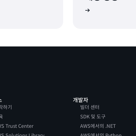
가입
스
개발자
작하기
빌더 센터
육
SDK 및 도구
S Trust Center
AWS에서의 .NET
S Solutions Library
AWS에서의 Python