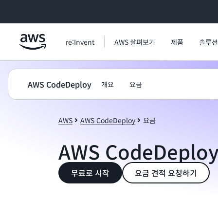
메인 콘텐츠로 건너뛰기
re:Invent
AWS 살펴보기
제품
솔루션
AWS CodeDeploy
개요
요금
AWS
AWS CodeDeploy
요금
AWS CodeDeplo
무료로 시작
요금 견적 요청하기