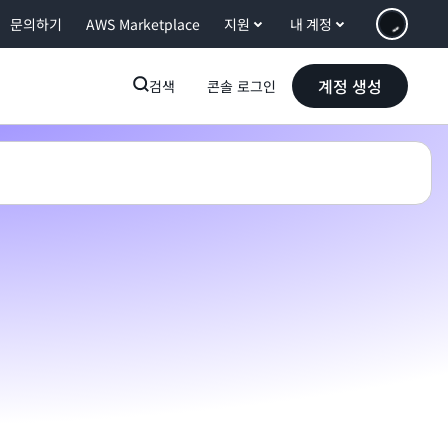
문의하기
AWS Marketplace
지원
내 계정
계정 생성
검색
콘솔 로그인