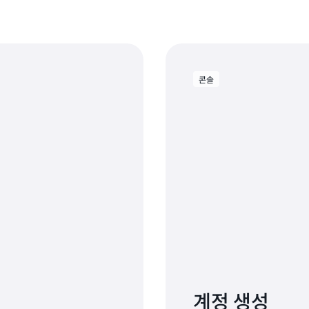
콘솔
계정 생성