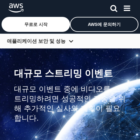
무료로 시작
AWS에 문의하기
메인 콘텐츠로 건너뛰기
애플리케이션 보안 및 성능
개요
시작하기
대규모 스트리밍 이벤트
웹 가속화
대규모 이벤트 중에 비디오를 스
경계 보호
트리밍하려면 성공적인 전송을 위
비디오 스트리밍
해 추가적인 실사와 계획이 필요
콘텐츠 검색
합니다.