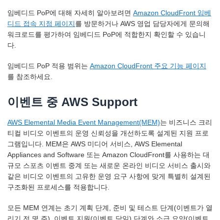
임베디드 PoP에 대해 자세히 알아보려면
Amazon CloudFront 임베
디드 접속 지점 페이지
를 방문하거나 AWS 영업 담당자에게 문의해
워크로드를 평가하여 임베디드 PoP에 적합한지 확인할 수 있습니
다.
임베디드 PoP 적용 범위는
Amazon CloudFront 주요 기능 페이지
를 참조하세요.
이벤트 중 AWS Support
AWS Elemental Media Event Management(MEM)
는 비즈니스 크리
티컬 비디오 이벤트의 운영 신뢰성을 개선하도록 설계된 지원 프로
그램입니다. MEM은 AWS 미디어 서비스, AWS Elemental
Appliances and Software 또는 Amazon CloudFront를 사용하는 대
규모 스포츠 이벤트 중계 또는 새로운 온라인 비디오 서비스 출시와
같은 비디오 이벤트의 고유한 운영 요구 사항에 맞게 특별히 설계된
구조화된 프로세스를 적용합니다.
모든 MEM 연계는 초기 계획 단계, 준비 및 테스트 단계(이벤트가 열
리기 전 몇 주), 이벤트 지원(이벤트 당일) 단계와 소급 요약(이벤트