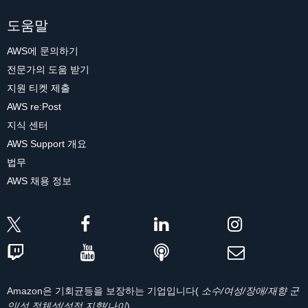
도움말
AWS에 문의하기
전문가의 도움 받기
지원 티켓 제출
AWS re:Post
지식 센터
AWS Support 개요
법무
AWS 채용 정보
Amazon은 기회균등을 보장하는 기업입니다(
소수/여성/장애/재향 군
인/성 정체성/성적 지향/나이
).