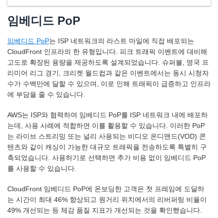
임베디드 PoP
임베디드 PoP
는 ISP 네트워크의 라스트 마일에 직접 배포되는
CloudFront 인프라의 한 유형입니다. 피크 트래픽 이벤트에 대비해
고도로 확장된 용량을 제공하도록 설계되었습니다. 슈퍼볼, 영국 프
리미어 리그 경기, 크리켓 월드컵과 같은 이벤트에서는 동시 시청자
수가 수백만에 달할 수 있으며, 이로 인해 트래픽이 급증하고 인프라
에 부담을 줄 수 있습니다.
AWS는 ISP와 협력하여 임베디드 PoP를 ISP 네트워크 내에 배포하
는데, 사용 사례에 적합하면 이를 활용할 수 있습니다. 이러한 PoP
는 라이브 스트리밍 또는 널리 사용되는 비디오 온디맨드(VOD) 콘
텐츠와 같이 캐싱이 가능한 대규모 트래픽을 전송하도록 특별히 구
축되었습니다. 사용하기로 선택하면 추가 비용 없이 임베디드 PoP
를 사용할 수 있습니다.
CloudFront 임베디드 PoP에 온보딩한 고객은 첫 프레임에 도달하
는 시간이 최대 46% 향상되고 원거리 위치에서의 리버퍼링 비율이
49% 개선되는 등 체감 품질 지표가 개선되는 것을 확인했습니다.