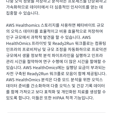
다중 오믹 정보를 저장하고 분석하는 프로세스를 단순화하고
가속화하므로 데이터에서 더 심층적인 인사이트를 얻는 데
집중할 수 있습니다.
AWS Healthomics 스토리지를 사용하면 페타바이트 규모
의 오믹스 데이터를 효율적이고 비용 효율적으로 저장하여
인구 규모에서 과학적 발견을 할 수 있습니다. AWS
HealthOmics 프라이빗 및 Ready2Run 워크플로는 컴퓨팅
인프라의 프로비저닝 및 규모 조정을 자동화하므로 프로덕션
규모에서 생물 정보학 분석 파이프라인을 실행하고 인프라
관리 시간을 절약하여 연구 수행에 더 많은 시간을 할애할 수
있습니다. AWS HealthOmics에는 실행당 요금이 부과되는
사전 구축된 Ready2Run 워크플로 모음이 함께 제공됩니다.
AWS HealthOmics 분석은 다중 모드 분석을 위한 오믹스
데이터 준비를 간소화하여 다중 오믹스 및 건강 기록 데이터
를 함께 가져오고 보다 표적화 및 개인화된 치료를 생성할 수
있도록 합니다. 이들은 또한 HIPAA 적격 기능입니다.