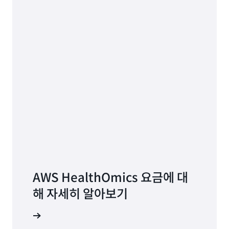
과 함께 설계한 사전 구축된 워크플로입니다. 소프트
스토리지 비용을 줄이기 위해 30일 동안 액세스되지
하게 쿼리를 수행할 수 있습니다. 예를 들어 개인의
모든 워크플로 실행 메타데이터를 CloudWatch 로
웨어 도구나 워크플로 스크립트를 관리할 필요 없이
않은 데이터 객체는 자동으로 아카이브 스토리지 클
유전체 데이터를 이전 치료, 약물 또는 검사실 보고서
그에 보관하고 이 정보를 쿼리하여 쉽게 저장할 수 있
간단히 Ready2Run 워크플로를 사용하여 데이터를
래스로 이동됩니다. 아카이브된 객체는 언제든지 API
를 포함할 수 있는 Amazon HealthLake의 의료 기
도록 합니다. 장기간 보관을 위해 이 정보를
처리할 수 있습니다. Ready2Run 워크플로 요금은
호출을 통해 다시 활성화할 수 있습니다.
록과 안전하게 결합하여 정밀 의료를 촉진할 수 있습
CloudWatch에서 S3로 내보낼 수 있습니다. 이 정보
미리 결정된 요금으로 실행당 부과됩니다.
니다.
는 규정 준수 요구 사항에 대한 출력 데이터를 생성하
기 위해 입력 데이터와 함께 사용된 알고리즘을 추적
프라이빗 워크플로를 사용하면 가장 일반적으로 사용
하는 데 도움이 될 수 있습니다.
되는 워크플로 언어인 Workflow Description
Language(WDL), Common Workflow
Language(CWL), 또는 Nextflow로 작성된 자체 워
크플로 스크립트를 가져올 수 있습니다. 이러한 프라
이빗 워크플로를 한 번의 실행으로 실행할 수 있는데,
이를 실행이라고 합니다. 프라이빗 워크플로의 경우
요금은 요청한 항목에 대해서만 부과되며 오믹스 인
스턴스 유형 및 실행 스토리지에 대한 요금이 별도로
AWS HealthOmics 요금에 대
청구됩니다. 워크플로 내의 모든 태스크는 정의된 리
해 자세히 알아보기
소스에 가장 적합한 인스턴스에 매핑됩니다.
 알아보기