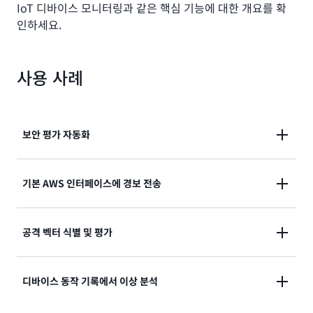
IoT 디바이스 모니터링과 같은 핵심 기능에 대한 개요를 확
인하세요.
사용 사례
보안 평가 자동화
보안 모범 사례를 준수하고 디바이스에 이상이 있는지
기본 AWS 인터페이스에 경보 전송
모니터링하도록 여러 엄격한 보안 수준으로 인증, 권한
부여 및 지속적 감사와 같은 보안 제어 기능을 구현합니
AWS IoT 콘솔, Amazon CloudWatch, Amazon
공격 벡터 식별 및 평가
다.
Simple Notification Service(SNS) 및 AWS IoT
Device Management에 경보를 전송하고, 보안 수정
알려진 보안 약점을 통해 비보안 네트워크 서비스와 프
디바이스 동작 기록에서 이상 분석
사항 푸시와 같은 완화 조치를 수행합니다.
로토콜의 사용을 탐지하고 무단 디바이스 액세스 또는