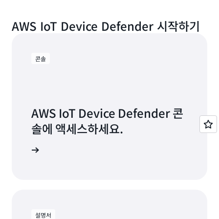
데이터 공개를 방지하는 적절한 해결 방안을 계획합니
ML 모델을 사용하여 디바이스 데이터 기록을 분석합니
다.
AWS IoT Device Defender 시작하기
다. 예를 들어, 지속적으로 메시지 크기 데이터를 수집 및
평가하면 자격 증명 남용과 같은 문제를 포착할 수 있습
니다.
콘솔
AWS IoT Device Defender 콘
솔에 액세스하세요.
로그인
설명서