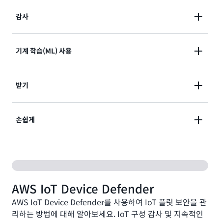
감사
디바이스 플릿 전체에서 IoT 리소스의 보안 태세를 감사
기계 학습(ML) 사용
하여 공백 및 취약점을 손쉽게 식별합니다.
기계 학습(ML) 모델을 사용하여 자체 디바이스의 동작
받기
을 정의함으로써 악성 IP의 트래픽 또는 연결 시도 횟수
급증을 모니터링합니다.
감사가 실패하거나 동작 이상이 감지될 때 보안 알림을
손쉽게
받습니다. 빠른 조치를 통해 운영 위험을 최소화합니다.
디바이스 인증서 업데이트, 디바이스 그룹 격리 또는 기
본 정책 교체 등의 기본적인 조치를 통해 보안 문제를 손
쉽게 완화합니다.
AWS IoT Device Defender
AWS IoT Device Defender를 사용하여 IoT 플릿 보안을 관
리하는 방법에 대해 알아보세요. IoT 구성 감사 및 지속적인