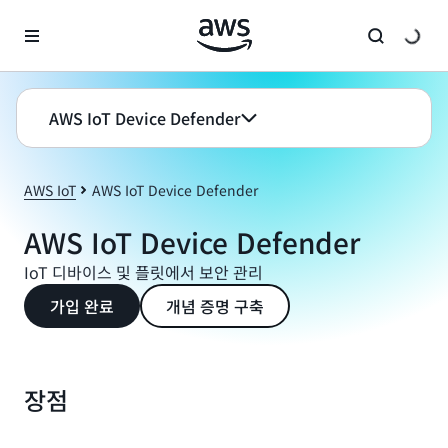
메인 콘텐츠로 건너뛰기
AWS IoT Device Defender
AWS IoT
AWS IoT Device Defender
AWS IoT Device Defender
IoT 디바이스 및 플릿에서 보안 관리
가입 완료
개념 증명 구축
장점