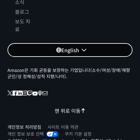
소식
블로그
보도 자
료
English
Amazon은 기회 균등을 보장하는 기업입니다(소수/여성/장애/재향
군인/성 정체성/성적 지향/나이).
맨 위로 이동
개인정보 처리방침
사이트 이용 약관
개인 정보 보호 선택
쿠키 기본 설정