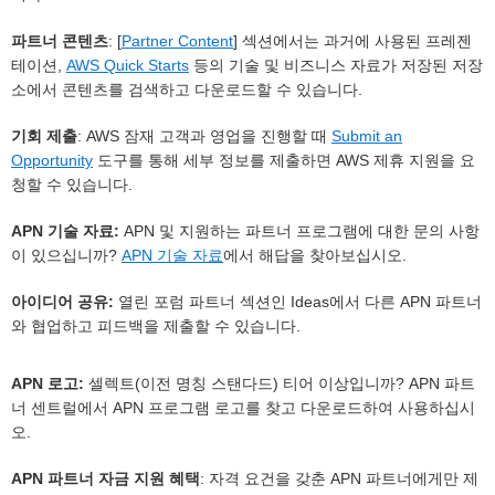
파트너 콘텐츠
: [
Partner Content
] 섹션에서는 과거에 사용된 프레젠
테이션,
AWS Quick Starts
등의 기술 및 비즈니스 자료가 저장된 저장
소에서 콘텐츠를 검색하고 다운로드할 수 있습니다.
기회 제출
: AWS 잠재 고객과 영업을 진행할 때
Submit an
Opportunity
도구를 통해 세부 정보를 제출하면 AWS 제휴 지원을 요
청할 수 있습니다.
APN 기술 자료:
APN 및 지원하는 파트너 프로그램에 대한 문의 사항
이 있으십니까?
APN 기술 자료
에서 해답을 찾아보십시오.
아이디어 공유:
열린 포럼 파트너 섹션인 Ideas에서 다른 APN 파트너
와 협업하고 피드백을 제출할 수 있습니다.
APN 로고:
셀렉트(이전 명칭 스탠다드) 티어 이상입니까? APN 파트
너 센트럴에서 APN 프로그램 로고를 찾고 다운로드하여 사용하십시
오.
APN 파트너 자금 지원 혜택
: 자격 요건을 갖춘 APN 파트너에게만 제