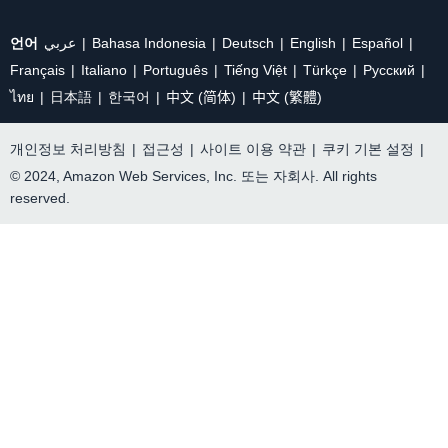
언어
عربي
Bahasa Indonesia
Deutsch
English
Español
Français
Italiano
Português
Tiếng Việt
Türkçe
Ρусский
ไทย
日本語
한국어
中文 (简体)
中文 (繁體)
개인정보 처리방침
|
접근성
|
사이트 이용 약관
|
쿠키 기본 설정
|
© 2024, Amazon Web Services, Inc. 또는 자회사. All rights
reserved.