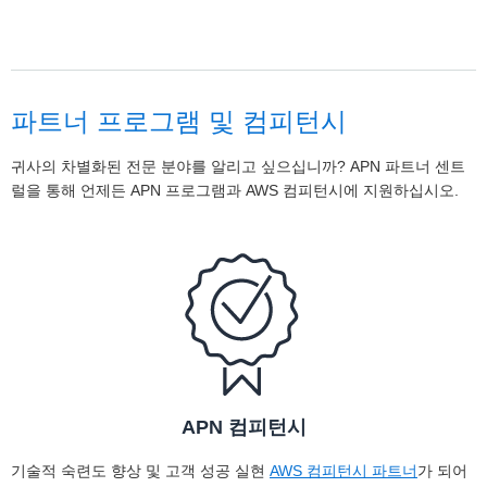
파트너 프로그램 및 컴피턴시
귀사의 차별화된 전문 분야를 알리고 싶으십니까? APN 파트너 센트
럴을 통해 언제든 APN 프로그램과 AWS 컴피턴시에 지원하십시오.
APN 컴피턴시
기술적 숙련도 향상 및 고객 성공 실현
AWS 컴피턴시 파트너
가 되어