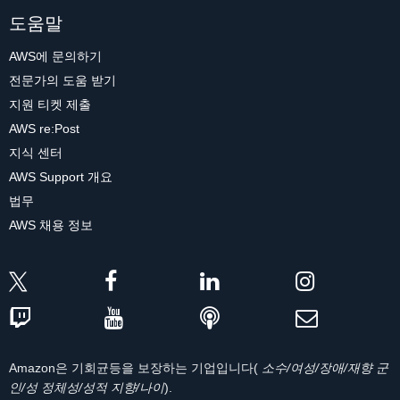
도움말
AWS에 문의하기
전문가의 도움 받기
지원 티켓 제출
AWS re:Post
지식 센터
AWS Support 개요
법무
AWS 채용 정보
Amazon은 기회균등을 보장하는 기업입니다(
소수/여성/장애/재향 군
인/성 정체성/성적 지향/나이
).