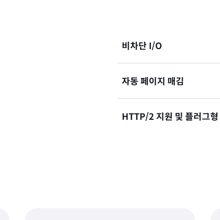
비차단 I/O
자동 페이지 매김
AWS SDK for Java 2.
용하여 진정한 비차단 I/O를
트를 통해 여러 스레드에 걸
HTTP/2 지원 및 플러그형
응답 객체가 단일 응답으로 반
지가 매겨진 결과를 반환합니다. 
자세히 알아보기
을 자동으로 다음 결과 페이
다.
새로운 프로그래밍 인터페이스
운 방식으로 애플리케이션을 
자세히 알아보기
자세히 알아보기