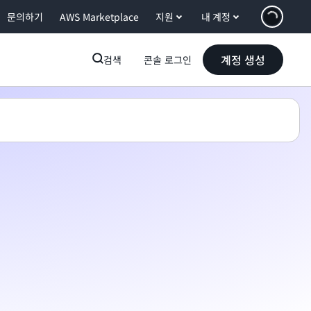
문의하기
AWS Marketplace
지원
내 계정
계정 생성
검색
콘솔 로그인