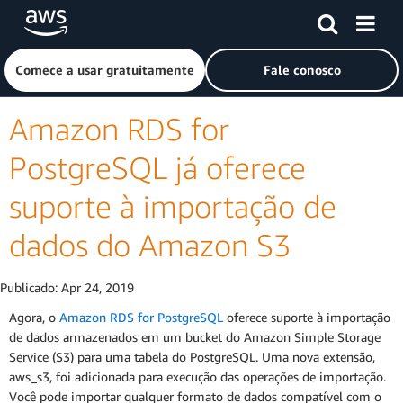
Pular para o conteúdo principal
Clique aqui para voltar à página inicial da Amazon Web Ser
Comece a usar gratuitamente
Fale conosco
Amazon RDS for
PostgreSQL já oferece
suporte à importação de
dados do Amazon S3
Publicado:
Apr 24, 2019
Agora, o
Amazon RDS for PostgreSQL
oferece suporte à importação
de dados armazenados em um bucket do Amazon Simple Storage
Service (S3) para uma tabela do PostgreSQL. Uma nova extensão,
aws_s3, foi adicionada para execução das operações de importação.
Você pode importar qualquer formato de dados compatível com o