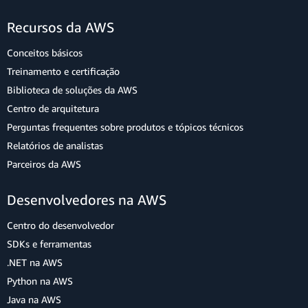
Recursos da AWS
Conceitos básicos
Treinamento e certificação
Biblioteca de soluções da AWS
Centro de arquitetura
Perguntas frequentes sobre produtos e tópicos técnicos
Relatórios de analistas
Parceiros da AWS
Desenvolvedores na AWS
Centro do desenvolvedor
SDKs e ferramentas
.NET na AWS
Python na AWS
Java na AWS