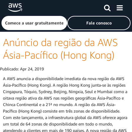
Pular para o conteúdo principal
Clique aqui para voltar à página inicial da Amazon Web Ser
Comece a usar gratuitamente
Fale conosco
Anúncio da região da AWS
Ásia-Pacífico (Hong Kong)
Publicado:
Apr 24, 2019
A AWS anuncia a disponibilidade imediata da nova região da AWS
Ásia-Pacífico (Hong Kong). A região Hong Kong junta-se às regiões
Cingapura, Tóquio, Sydney, Beijing, Ningxia, Seul e Mumbai como a
oitava região ativa da AWS nas regiões geográficas Ásia-Pacífico e
Chinca Continental e a 21ª no mundo. A região da AWS Ásia-
Pacífico (Hong Kong) consiste em três zonas de disponibilidade.
Com este lançamento, a infraestrutura global da AWS oferece agora
um total de 64 zonas de disponibilidade em todo o mundo,
atendendo a clientes em mais de 190 países. A nova região da AWS