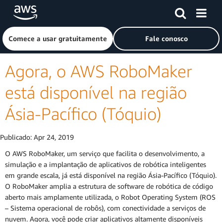
Pular para o conteúdo principal
Clique aqui para voltar à página inicial da Amazon Web Ser
Comece a usar gratuitamente
Fale conosco
Agora, o AWS RoboMaker
está disponível na região
Ásia-Pacífico (Tóquio)
Publicado:
Apr 24, 2019
O AWS RoboMaker, um serviço que facilita o desenvolvimento, a
simulação e a implantação de aplicativos de robótica inteligentes
em grande escala, já está disponível na região Ásia-Pacífico (Tóquio).
O RoboMaker amplia a estrutura de software de robótica de código
aberto mais amplamente utilizada, o Robot Operating System (ROS
– Sistema operacional de robôs), com conectividade a serviços de
nuvem. Agora, você pode criar aplicativos altamente disponíveis