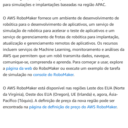
para simulações e implantações baseadas na região APAC.
O AWS RoboMaker fornece um ambiente de desenvolvimento de
robótica para o desenvolvimento de aplicativos, um serviço de
simulação de robótica para acelerar o teste de aplicativos e um
serviço de gerenciamento de frotas de robótica para implantação,
atualização e gerenciamento remotos de aplicativos. Os recursos
incluem serviços de Machine Learning, monitoramento e análises da
AWS que permitem que um robô transmita dados, navegue,
comunique-se, compreenda e aprenda. Para começar a usar, explore
a
página da web
do RoboMaker ou execute um exemplo de tarefa
de simulação no
console do RoboMaker
.
O AWS RoboMaker está disponível nas regiões Leste dos EUA (Norte
da Virgínia), Oeste dos EUA (Oregon), UE (Irlanda) e, agora, Ásia-
Pacífico (Tóquio). A definição de preço da nova região pode ser
encontrada na
página de definição de preço do AWS RoboMaker
.