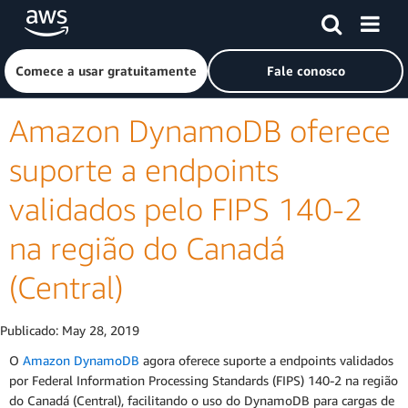
Pular para o conteúdo principal
Clique aqui para voltar à página inicial da Amazon Web Ser
Comece a usar gratuitamente
Fale conosco
Amazon DynamoDB oferece
suporte a endpoints
validados pelo FIPS 140-2
na região do Canadá
(Central)
Publicado:
May 28, 2019
O
Amazon DynamoDB
agora oferece suporte a endpoints validados
por Federal Information Processing Standards (FIPS) 140-2 na região
do Canadá (Central), facilitando o uso do DynamoDB para cargas de