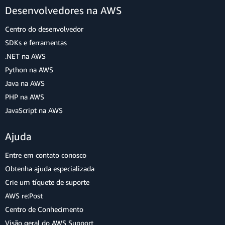
Desenvolvedores na AWS
Centro do desenvolvedor
SDKs e ferramentas
.NET na AWS
Python na AWS
Java na AWS
PHP na AWS
JavaScript na AWS
Ajuda
Entre em contato conosco
Obtenha ajuda especializada
Crie um tíquete de suporte
AWS re:Post
Centro de Conhecimento
Visão geral do AWS Support