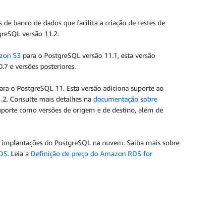
 de banco de dados que facilita a criação de testes de
greSQL versão 11.2.
zon S3
para o PostgreSQL versão 11.1, esta versão
7 e versões posteriores.
para o PostgreSQL 11. Esta versão adiciona suporte ao
1.2. Consulte mais detalhes na
documentação sobre
uporte como versões de origem e de destino, além de
ar implantações do PostgreSQL na nuvem. Saiba mais sobre
RDS
. Leia a
Definição de preço do Amazon RDS for