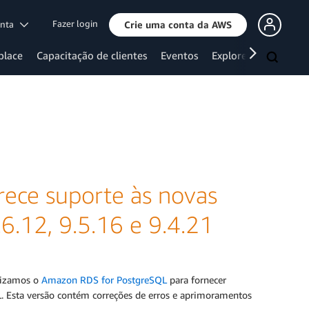
Fazer login
onta
Crie uma conta da AWS
place
Capacitação de clientes
Eventos
Explore mais
ece suporte às novas
.6.12, 9.5.16 e 9.4.21
alizamos o
Amazon RDS for PostgreSQL
para fornecer
QL. Esta versão contém correções de erros e aprimoramentos