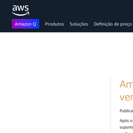
Amazon Q
Produtos
Soluções
Definição de preço
Pular para o conteúdo principal
Am
ver
Public
Após o
suporte