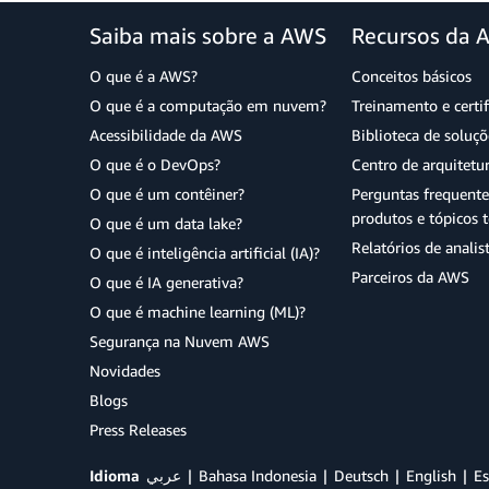
Saiba mais sobre a AWS
Recursos da 
O que é a AWS?
Conceitos básicos
O que é a computação em nuvem?
Treinamento e certi
Acessibilidade da AWS
Biblioteca de soluç
O que é o DevOps?
Centro de arquitetu
O que é um contêiner?
Perguntas frequente
produtos e tópicos t
O que é um data lake?
Relatórios de analis
O que é inteligência artificial (IA)?
Parceiros da AWS
O que é IA generativa?
O que é machine learning (ML)?
Segurança na Nuvem AWS
Novidades
Blogs
Press Releases
Idioma
عربي
Bahasa Indonesia
Deutsch
English
Es