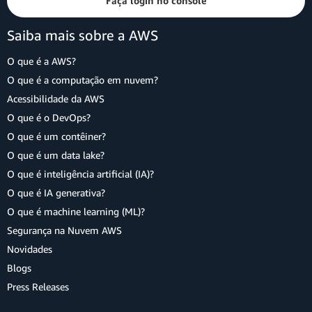
Faça login no console
Saiba mais sobre a AWS
O que é a AWS?
O que é a computação em nuvem?
Acessibilidade da AWS
O que é o DevOps?
O que é um contêiner?
O que é um data lake?
O que é inteligência artificial (IA)?
O que é IA generativa?
O que é machine learning (ML)?
Segurança na Nuvem AWS
Novidades
Blogs
Press Releases