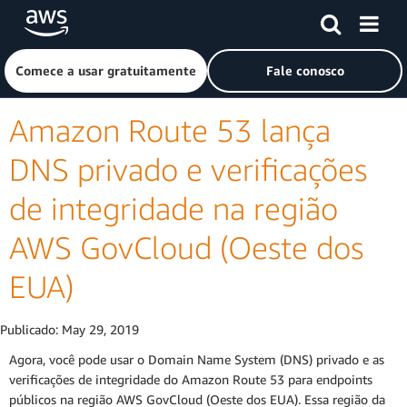
Pular para o conteúdo principal
Clique aqui para voltar à página inicial da Amazon Web Ser
Comece a usar gratuitamente
Fale conosco
Amazon Route 53 lança
DNS privado e verificações
de integridade na região
AWS GovCloud (Oeste dos
EUA)
Publicado:
May 29, 2019
Agora, você pode usar o Domain Name System (DNS) privado e as
verificações de integridade do Amazon Route 53 para endpoints
públicos na região AWS GovCloud (Oeste dos EUA). Essa região da