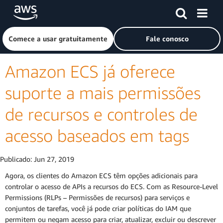
Pular para o conteúdo principal
Clique aqui para voltar à página inicial da Amazon Web Ser
Comece a usar gratuitamente
Fale conosco
Amazon ECS já oferece
suporte a mais permissões
de recursos e controles de
acesso baseados em tags
Publicado:
Jun 27, 2019
Agora, os clientes do Amazon ECS têm opções adicionais para
controlar o acesso de APIs a recursos do ECS. Com as Resource-Level
Permissions (RLPs – Permissões de recursos) para serviços e
conjuntos de tarefas, você já pode criar políticas do IAM que
permitem ou negam acesso para criar, atualizar, excluir ou descrever