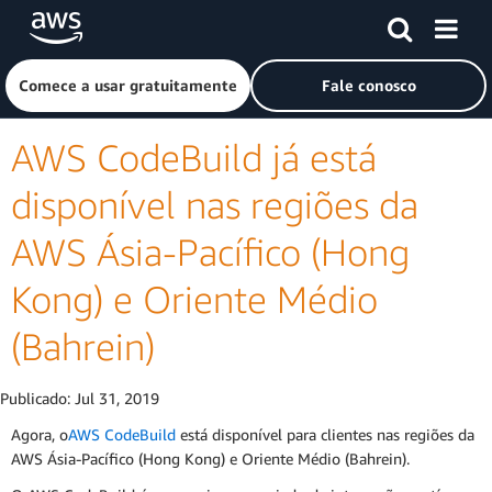
Pular para o conteúdo principal
Clique aqui para voltar à página inicial da Amazon Web Ser
Comece a usar gratuitamente
Fale conosco
AWS CodeBuild já está
disponível nas regiões da
AWS Ásia-Pacífico (Hong
Kong) e Oriente Médio
(Bahrein)
Publicado:
Jul 31, 2019
Agora, o
AWS CodeBuild
está disponível para clientes nas regiões da
AWS Ásia-Pacífico (Hong Kong) e Oriente Médio (Bahrein).