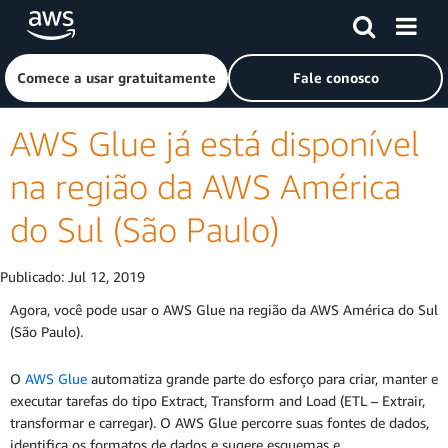
Pular para o conteúdo principal
Clique aqui para voltar à página inicial da Amazon Web Ser
Comece a usar gratuitamente
Fale conosco
AWS Glue já está disponível
na região da AWS América
do Sul (São Paulo)
Publicado:
Jul 12, 2019
Agora, você pode usar o AWS Glue na região da AWS América do Sul
(São Paulo).
O
AWS Glue
automatiza grande parte do esforço para criar, manter e
executar tarefas do tipo Extract, Transform and Load (ETL – Extrair,
transformar e carregar). O AWS Glue percorre suas fontes de dados,
identifica os formatos de dados e sugere esquemas e