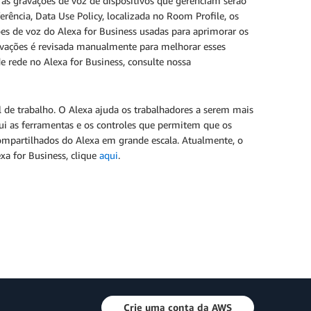
e as gravações de voz de dispositivos que gerenciam serão
ência, Data Use Policy, localizada no Room Profile, os
ões de voz do Alexa for Business usadas para aprimorar os
vações é revisada manualmente para melhorar esses
de rede no Alexa for Business, consulte nossa
l de trabalho. O Alexa ajuda os trabalhadores a serem mais
lui as ferramentas e os controles que permitem que os
ompartilhados do Alexa em grande escala. Atualmente, o
xa for Business, clique
aqui
.
Crie uma conta da AWS