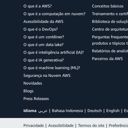
O que é a AWS?
Conceitos básicos
O que é a computação em nuvem?
Treinamento e certi
Acessibilidade da AWS
Biblioteca de soluç
O que é o DevOps?
Centro de arquitetu
O que é um contêiner?
Perguntas frequente
produtos e tópicos t
O que é um data lake?
Relatórios de analis
O que é inteligência artificial (IA)?
Parceiros da AWS
O que é IA generativa?
O que é machine learning (ML)?
Segurança na Nuvem AWS
Novidades
Blogs
Press Releases
Idioma
عربي
Bahasa Indonesia
Deutsch
English
Es
Privacidade
|
Acessibilidade
|
Termos do site
|
Preferênci