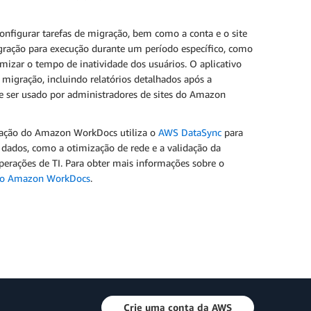
nfigurar tarefas de migração, bem como a conta e o site
gração para execução durante um período específico, como
imizar o tempo de inatividade dos usuários. O aplicativo
 migração, incluindo relatórios detalhados após a
e ser usado por administradores de sites do Amazon
gração do Amazon WorkDocs utiliza o
AWS DataSync
para
 dados, como a otimização de rede e a validação da
perações de TI. Para obter mais informações sobre o
 do Amazon WorkDocs
.
Crie uma conta da AWS