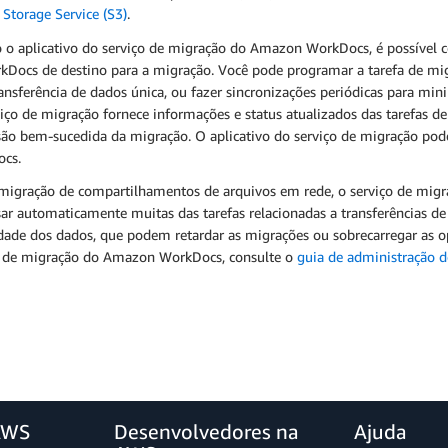
Storage Service (S3)
.
 o aplicativo do serviço de migração do Amazon WorkDocs, é possível co
kDocs de destino para a migração. Você pode programar a tarefa de mi
nsferência de dados única, ou fazer sincronizações periódicas para min
iço de migração fornece informações e status atualizados das tarefas de
são bem-sucedida da migração. O aplicativo do serviço de migração pod
cs.
 migração de compartilhamentos de arquivos em rede, o serviço de mi
ar automaticamente muitas das tarefas relacionadas a transferências de
dade dos dados, que podem retardar as migrações ou sobrecarregar as o
o de migração do Amazon WorkDocs, consulte o
guia de administração
AWS
Desenvolvedores na
Ajuda