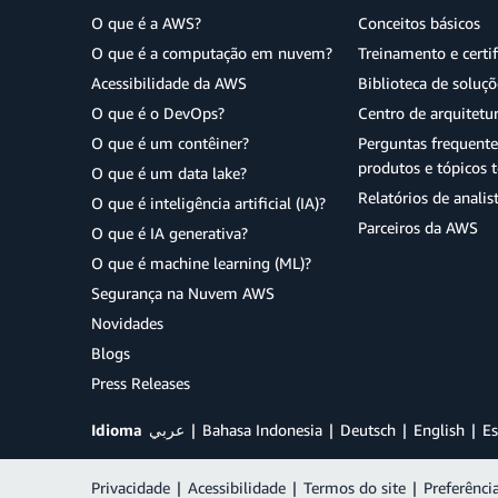
O que é a AWS?
Conceitos básicos
O que é a computação em nuvem?
Treinamento e certi
Acessibilidade da AWS
Biblioteca de soluç
O que é o DevOps?
Centro de arquitetu
O que é um contêiner?
Perguntas frequente
produtos e tópicos t
O que é um data lake?
Relatórios de analis
O que é inteligência artificial (IA)?
Parceiros da AWS
O que é IA generativa?
O que é machine learning (ML)?
Segurança na Nuvem AWS
Novidades
Blogs
Press Releases
Idioma
عربي
Bahasa Indonesia
Deutsch
English
Es
Privacidade
|
Acessibilidade
|
Termos do site
|
Preferênci