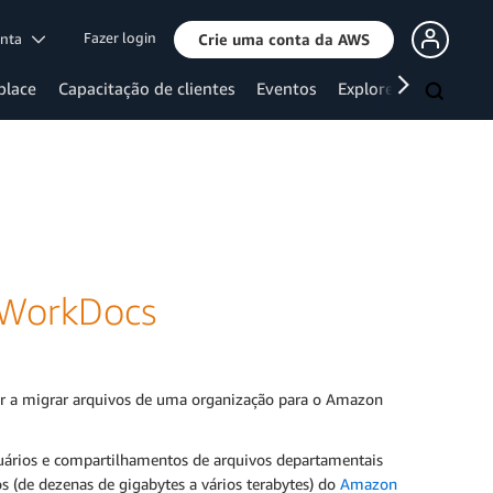
Fazer login
onta
Crie uma conta da AWS
place
Capacitação de clientes
Eventos
Explore mais
 WorkDocs
r a migrar arquivos de uma organização para o Amazon
uários e compartilhamentos de arquivos departamentais
 (de dezenas de gigabytes a vários terabytes) do
Amazon