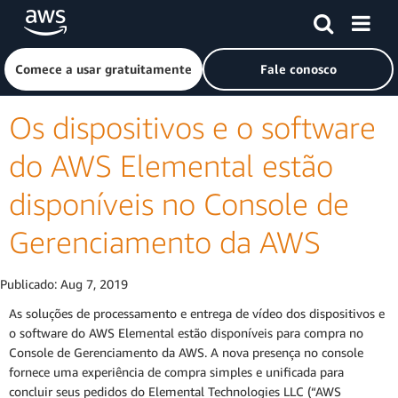
Pular para o conteúdo principal
Clique aqui para voltar à página inicial da Amazon Web Ser
Comece a usar gratuitamente
Fale conosco
Os dispositivos e o software
do AWS Elemental estão
disponíveis no Console de
Gerenciamento da AWS
Publicado:
Aug 7, 2019
As soluções de processamento e entrega de vídeo dos dispositivos e
o software do AWS Elemental estão disponíveis para compra no
Console de Gerenciamento da AWS. A nova presença no console
fornece uma experiência de compra simples e unificada para
concluir seus pedidos do Elemental Technologies LLC (“AWS