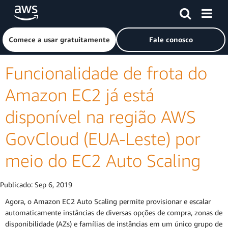
Pular para o conteúdo principal
Clique aqui para voltar à página inicial da Amazon Web Ser
Comece a usar gratuitamente
Fale conosco
Funcionalidade de frota do
Amazon EC2 já está
disponível na região AWS
GovCloud (EUA-Leste) por
meio do EC2 Auto Scaling
Publicado:
Sep 6, 2019
Agora, o Amazon EC2 Auto Scaling permite provisionar e escalar
automaticamente instâncias de diversas opções de compra, zonas de
disponibilidade (AZs) e famílias de instâncias em um único grupo de