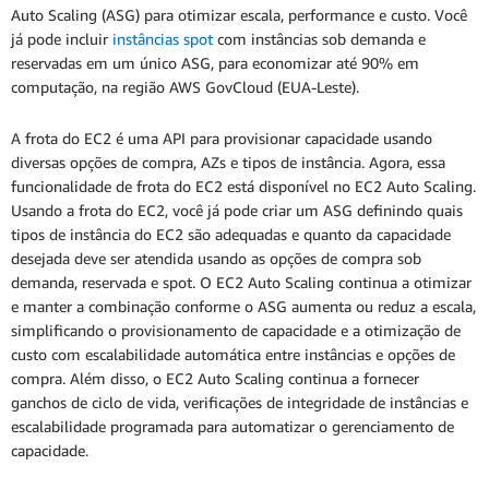
Auto Scaling (ASG) para otimizar escala, performance e custo. Você
já pode incluir
instâncias spot
com instâncias sob demanda e
reservadas em um único ASG, para economizar até 90% em
computação, na região AWS GovCloud (EUA-Leste).
A frota do EC2 é uma API para provisionar capacidade usando
diversas opções de compra, AZs e tipos de instância. Agora, essa
funcionalidade de frota do EC2 está disponível no EC2 Auto Scaling.
Usando a frota do EC2, você já pode criar um ASG definindo quais
tipos de instância do EC2 são adequadas e quanto da capacidade
desejada deve ser atendida usando as opções de compra sob
demanda, reservada e spot. O EC2 Auto Scaling continua a otimizar
e manter a combinação conforme o ASG aumenta ou reduz a escala,
simplificando o provisionamento de capacidade e a otimização de
custo com escalabilidade automática entre instâncias e opções de
compra. Além disso, o EC2 Auto Scaling continua a fornecer
ganchos de ciclo de vida, verificações de integridade de instâncias e
escalabilidade programada para automatizar o gerenciamento de
capacidade.