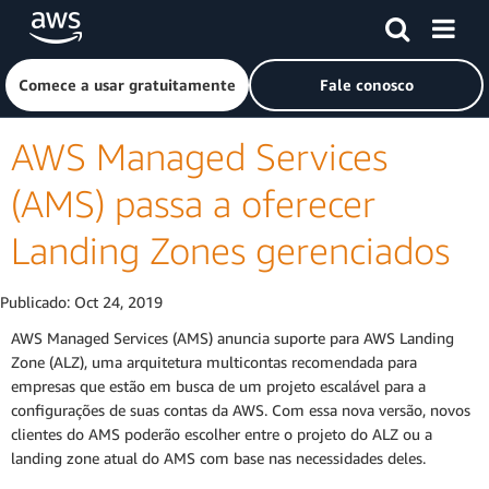
Pular para o conteúdo principal
Clique aqui para voltar à página inicial da Amazon Web Ser
Comece a usar gratuitamente
Fale conosco
AWS Managed Services
(AMS) passa a oferecer
Landing Zones gerenciados
Publicado:
Oct 24, 2019
AWS Managed Services (AMS) anuncia suporte para AWS Landing
Zone (ALZ), uma arquitetura multicontas recomendada para
empresas que estão em busca de um projeto escalável para a
configurações de suas contas da AWS. Com essa nova versão, novos
clientes do AMS poderão escolher entre o projeto do ALZ ou a
landing zone atual do AMS com base nas necessidades deles.