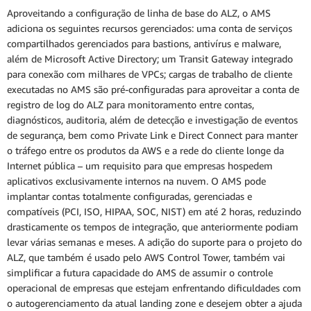
Aproveitando a configuração de linha de base do ALZ, o AMS
adiciona os seguintes recursos gerenciados: uma conta de serviços
compartilhados gerenciados para bastions, antivírus e malware,
além de Microsoft Active Directory; um Transit Gateway integrado
para conexão com milhares de VPCs; cargas de trabalho de cliente
executadas no AMS são pré-configuradas para aproveitar a conta de
registro de log do ALZ para monitoramento entre contas,
diagnósticos, auditoria, além de detecção e investigação de eventos
de segurança, bem como Private Link e Direct Connect para manter
o tráfego entre os produtos da AWS e a rede do cliente longe da
Internet pública – um requisito para que empresas hospedem
aplicativos exclusivamente internos na nuvem. O AMS pode
implantar contas totalmente configuradas, gerenciadas e
compatíveis (PCI, ISO, HIPAA, SOC, NIST) em até 2 horas, reduzindo
drasticamente os tempos de integração, que anteriormente podiam
levar várias semanas e meses. A adição do suporte para o projeto do
ALZ, que também é usado pelo AWS Control Tower, também vai
simplificar a futura capacidade do AMS de assumir o controle
operacional de empresas que estejam enfrentando dificuldades com
o autogerenciamento da atual landing zone e desejem obter a ajuda