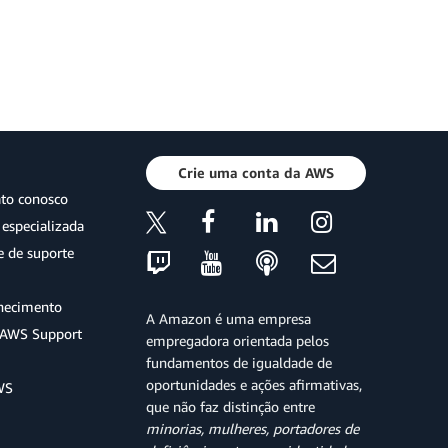
Crie uma conta da AWS
ato conosco
especializada
e de suporte
hecimento
A Amazon é uma empresa
o AWS Support
empregadora orientada pelos
fundamentos de igualdade de
oportunidades e ações afirmativas,
WS
que não faz distinção entre
minorias, mulheres, portadores de