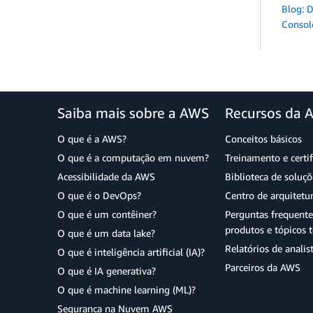
Blog: 
Conso
Saiba mais sobre a AWS
Recursos da 
O que é a AWS?
Conceitos básicos
O que é a computação em nuvem?
Treinamento e certi
Acessibilidade da AWS
Biblioteca de soluç
O que é o DevOps?
Centro de arquitetu
O que é um contêiner?
Perguntas frequente
produtos e tópicos t
O que é um data lake?
Relatórios de analis
O que é inteligência artificial (IA)?
Parceiros da AWS
O que é IA generativa?
O que é machine learning (ML)?
Segurança na Nuvem AWS