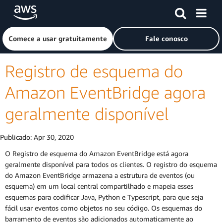
Pular para o conteúdo principal
Clique aqui para voltar à página inicial da Amazon Web Ser
Comece a usar gratuitamente
Fale conosco
Registro de esquema do
Amazon EventBridge agora
geralmente disponível
Publicado:
Apr 30, 2020
O Registro de esquema do Amazon EventBridge está agora
geralmente disponível para todos os clientes. O registro do esquema
do Amazon EventBridge armazena a estrutura de eventos (ou
esquema) em um local central compartilhado e mapeia esses
esquemas para codificar Java, Python e Typescript, para que seja
fácil usar eventos como objetos no seu código. Os esquemas do
barramento de eventos são adicionados automaticamente ao