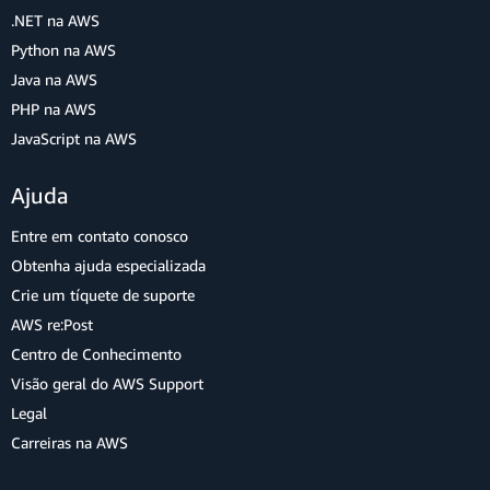
.NET na AWS
Python na AWS
Java na AWS
PHP na AWS
JavaScript na AWS
Ajuda
Entre em contato conosco
Obtenha ajuda especializada
Crie um tíquete de suporte
AWS re:Post
Centro de Conhecimento
Visão geral do AWS Support
Legal
Carreiras na AWS