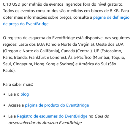
0,10 USD por milhão de eventos ingeridos fora do nível gratuito.
Todos os eventos consumidos são medidos em blocos de 8 KB. Para
obter mais informações sobre preços, consulte a
página de definição
de preço do EventBridge
.
O registro de esquema do EventBridge está disponível nas seguintes
regiões: Leste dos EUA (Ohio e Norte da Virgínia), Oeste dos EUA
(Oregon e Norte da Califórnia), Canadá (Central), UE (Estocolmo,
Paris, Irlanda, Frankfurt e Londres), Ásia-Pacífico (Mumbai, Tóquio,
Seul, Cingapura, Hong Kong e Sydney) e América do Sul (São
Paulo).
Para saber mais:
Leia o
blog
Acesse a
página de produto do EventBridge
Leia
Registro de esquemas do EventBridge
no
Guia do
desenvolvedor do Amazon EventBridge