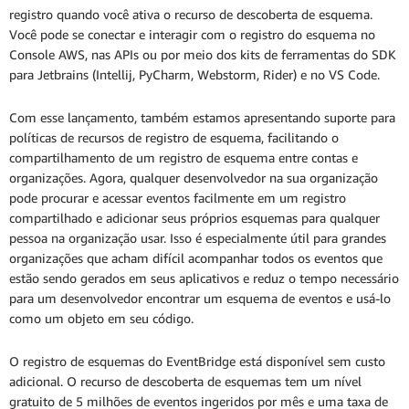
registro quando você ativa o recurso de descoberta de esquema.
Você pode se conectar e interagir com o registro do esquema no
Console AWS, nas APIs ou por meio dos kits de ferramentas do SDK
para Jetbrains (Intellij, PyCharm, Webstorm, Rider) e no VS Code.
Com esse lançamento, também estamos apresentando suporte para
políticas de recursos de registro de esquema, facilitando o
compartilhamento de um registro de esquema entre contas e
organizações. Agora, qualquer desenvolvedor na sua organização
pode procurar e acessar eventos facilmente em um registro
compartilhado e adicionar seus próprios esquemas para qualquer
pessoa na organização usar. Isso é especialmente útil para grandes
organizações que acham difícil acompanhar todos os eventos que
estão sendo gerados em seus aplicativos e reduz o tempo necessário
para um desenvolvedor encontrar um esquema de eventos e usá-lo
como um objeto em seu código.
O registro de esquemas do EventBridge está disponível sem custo
adicional. O recurso de descoberta de esquemas tem um nível
gratuito de 5 milhões de eventos ingeridos por mês e uma taxa de