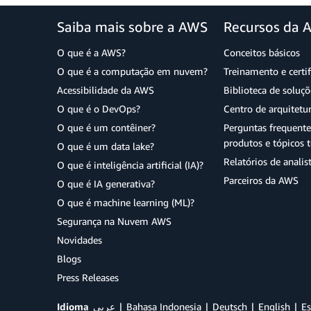
Saiba mais sobre a AWS
Recursos da 
O que é a AWS?
Conceitos básicos
O que é a computação em nuvem?
Treinamento e certi
Acessibilidade da AWS
Biblioteca de soluç
O que é o DevOps?
Centro de arquitetu
O que é um contêiner?
Perguntas frequente
produtos e tópicos t
O que é um data lake?
Relatórios de analis
O que é inteligência artificial (IA)?
Parceiros da AWS
O que é IA generativa?
O que é machine learning (ML)?
Segurança na Nuvem AWS
Novidades
Blogs
Press Releases
Idioma
عربي
Bahasa Indonesia
Deutsch
English
Es