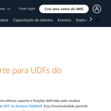
Fazer login
onta
Crie uma conta da AWS
place
Capacitação de clientes
Eventos
Explore mais
rte para UDFs do
 oferece suporte a funções definidas pelo usuário
mo
UDF no Amazon Redshift
. Essa funcionalidade permite