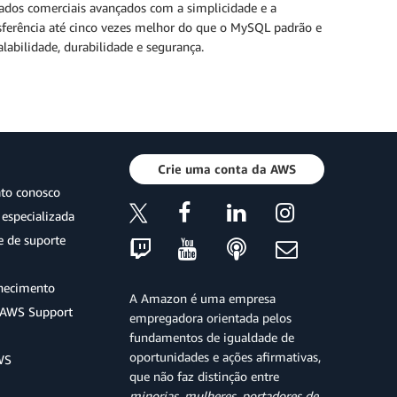
dos comerciais avançados com a simplicidade e a
sferência até cinco vezes melhor do que o MySQL padrão e
labilidade, durabilidade e segurança.
Crie uma conta da AWS
ato conosco
especializada
e de suporte
hecimento
A Amazon é uma empresa
o AWS Support
empregadora orientada pelos
fundamentos de igualdade de
oportunidades e ações afirmativas,
WS
que não faz distinção entre
minorias, mulheres, portadores de