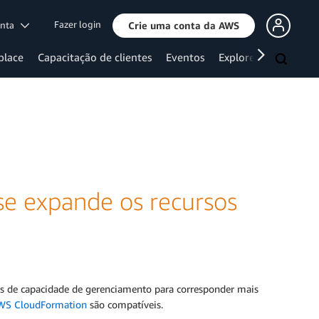
Fazer login
onta
Crie uma conta da AWS
place
Capacitação de clientes
Eventos
Explore mais
e expande os recursos
s de capacidade de gerenciamento para corresponder mais
WS CloudFormation
são compatíveis.