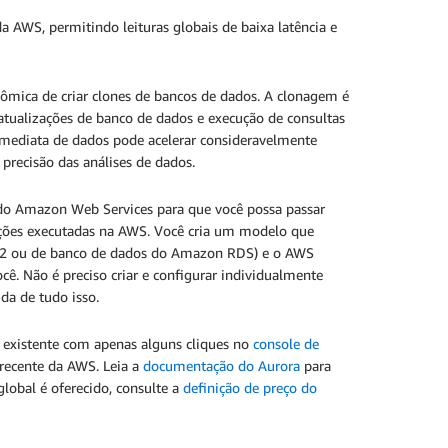
 AWS, permitindo leituras globais de baixa latência e
ômica de criar clones de bancos de dados. A clonagem é
, atualizações de banco de dados e execução de consultas
 imediata de dados pode acelerar consideravelmente
precisão das análises de dados.
 do Amazon Web Services para que você possa passar
ções executadas na AWS. Você cria um modelo que
EC2 ou de banco de dados do Amazon RDS) e o AWS
cê. Não é preciso criar e configurar individualmente
da de tudo isso.
 existente com apenas alguns cliques no
console de
ecente da AWS. Leia a
documentação do Aurora
para
lobal é oferecido, consulte a
definição de preço do