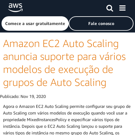
Pular para o conteúdo principal
Clique aqui para voltar à página inicial da Amazon Web Ser
Comece a usar gratuitamente
Fale conosco
Amazon EC2 Auto Scaling
anuncia suporte para vários
modelos de execução de
grupos de Auto Scaling
Publicado:
Nov 19, 2020
Agora o Amazon EC2 Auto Scaling permite configurar seu grupo de
Auto Scaling com vários modelos de execução quando você usar a
propriedade MixedInstancesPolicy e especificar vários tipos de
instância. Depois que o EC2 Auto Scaling lançou o suporte para
vários tipos de instância no mesmo grupo do Auto Scaling, os