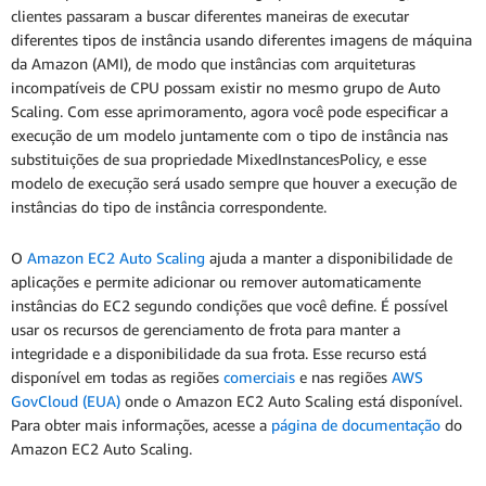
clientes passaram a buscar diferentes maneiras de executar
diferentes tipos de instância usando diferentes imagens de máquina
da Amazon (AMI), de modo que instâncias com arquiteturas
incompatíveis de CPU possam existir no mesmo grupo de Auto
Scaling. Com esse aprimoramento, agora você pode especificar a
execução de um modelo juntamente com o tipo de instância nas
substituições de sua propriedade MixedInstancesPolicy, e esse
modelo de execução será usado sempre que houver a execução de
instâncias do tipo de instância correspondente.
O
Amazon EC2 Auto Scaling
ajuda a manter a disponibilidade de
aplicações e permite adicionar ou remover automaticamente
instâncias do EC2 segundo condições que você define. É possível
usar os recursos de gerenciamento de frota para manter a
integridade e a disponibilidade da sua frota. Esse recurso está
disponível em todas as regiões
comerciais
e nas regiões
AWS
GovCloud (EUA)
onde o Amazon EC2 Auto Scaling está disponível.
Para obter mais informações, acesse a
página de documentação
do
Amazon EC2 Auto Scaling.