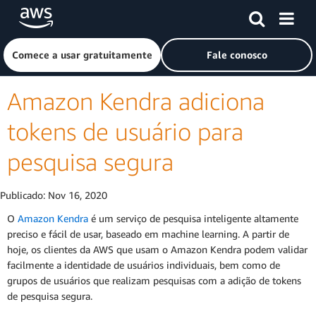
Pular para o conteúdo principal
Clique aqui para voltar à página inicial da Amazon Web Ser
Comece a usar gratuitamente
Fale conosco
Amazon Kendra adiciona
tokens de usuário para
pesquisa segura
Publicado:
Nov 16, 2020
O
Amazon Kendra
é um serviço de pesquisa inteligente altamente
preciso e fácil de usar, baseado em machine learning. A partir de
hoje, os clientes da AWS que usam o Amazon Kendra podem validar
facilmente a identidade de usuários individuais, bem como de
grupos de usuários que realizam pesquisas com a adição de tokens
de pesquisa segura.