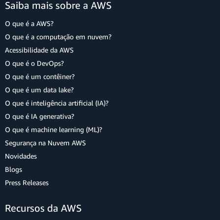
Saiba mais sobre a AWS
O que é a AWS?
O que é a computação em nuvem?
Acessibilidade da AWS
O que é o DevOps?
O que é um contêiner?
O que é um data lake?
O que é inteligência artificial (IA)?
O que é IA generativa?
O que é machine learning (ML)?
Segurança na Nuvem AWS
Novidades
Blogs
Press Releases
Recursos da AWS