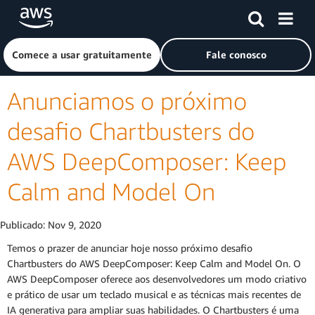
Pular para o conteúdo principal
Clique aqui para voltar à página inicial da Amazon Web Ser
Comece a usar gratuitamente
Fale conosco
Anunciamos o próximo
desafio Chartbusters do
AWS DeepComposer: Keep
Calm and Model On
Publicado:
Nov 9, 2020
Temos o prazer de anunciar hoje nosso próximo desafio
Chartbusters do AWS DeepComposer: Keep Calm and Model On. O
AWS DeepComposer oferece aos desenvolvedores um modo criativo
e prático de usar um teclado musical e as técnicas mais recentes de
IA generativa para ampliar suas habilidades. O Chartbusters é uma