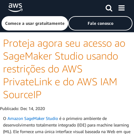
Pular para o conteúdo principal
Clique aqui para voltar à página inicial da Amazon Web Ser
Comece a usar gratuitamente
Fale conosco
Proteja agora seu acesso ao
SageMaker Studio usando
restrições do AWS
PrivateLink e do AWS IAM
SourceIP
Publicado:
Dec 14, 2020
O
Amazon SageMaker Studio
é o primeiro ambiente de
desenvolvimento totalmente integrado (IDE) para machine learning
(ML). Ele fornece uma única interface visual baseada na Web em que