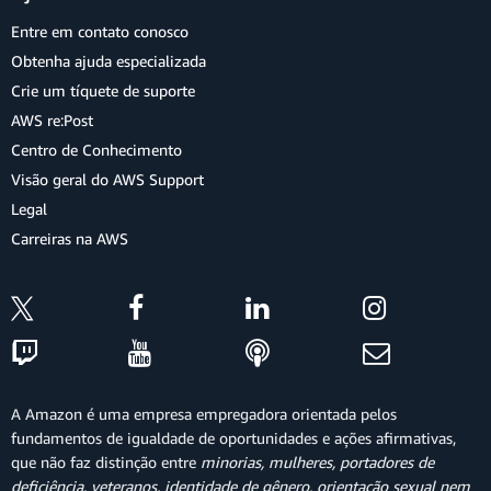
Entre em contato conosco
Obtenha ajuda especializada
Crie um tíquete de suporte
AWS re:Post
Centro de Conhecimento
Visão geral do AWS Support
Legal
Carreiras na AWS
A Amazon é uma empresa empregadora orientada pelos
fundamentos de igualdade de oportunidades e ações afirmativas,
que não faz distinção entre
minorias, mulheres, portadores de
deficiência, veteranos, identidade de gênero, orientação sexual nem