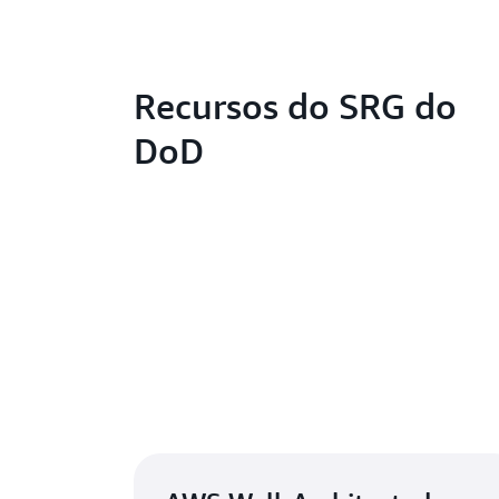
Recursos do SRG do
DoD
Documento de segura