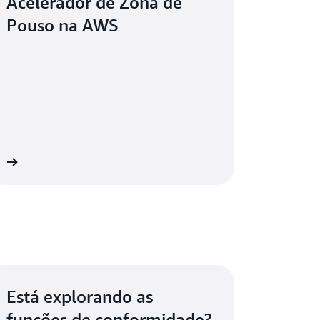
Acelerador de Zona de
Pouso na AWS
WS
Está explorando as
funções de conformidade?