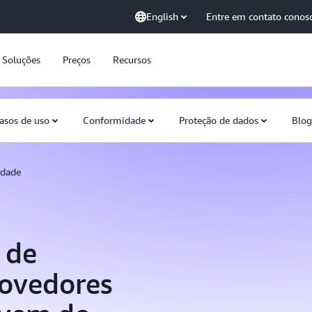
English
Entre em contato conos
Soluções
Preços
Recursos
asos de uso
Conformidade
Proteção de dados
Blog
idade
 de
rovedores