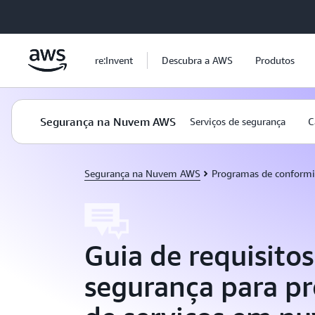
Pular para o conteúdo principal
re:Invent
Descubra a AWS
Produtos
Segurança na Nuvem AWS
Serviços de segurança
C
Segurança na Nuvem AWS
Programas de conform
Guia de requisitos
segurança para p