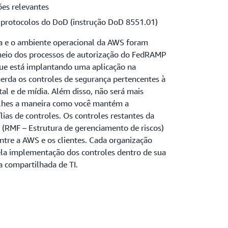
ões relevantes
e protocolos do DoD (instrução DoD 8551.01)
ça e o ambiente operacional da AWS foram
 meio dos processos de autorização do FedRAMP
ue está implantando uma aplicação na
herda os controles de segurança pertencentes à
tal e de mídia. Além disso, não será mais
alhes a maneira como você mantém a
ias de controles. Os controles restantes da
RMF – Estrutura de gerenciamento de riscos)
tre a AWS e os clientes. Cada organização
la implementação dos controles dentro de sua
 compartilhada de TI.