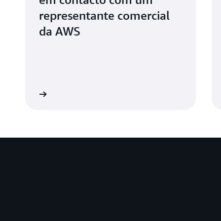
representante comercial
da AWS
ale conosco
Inscreva-se hoje