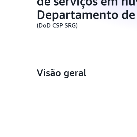
de serviços em n
Departamento de
(DoD CSP SRG)
Visão geral