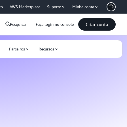
co
AWS Marketplace
Suporte
Minha conta
Criar conta
Pesquisar
Faça login no console
Parceiros
Recursos