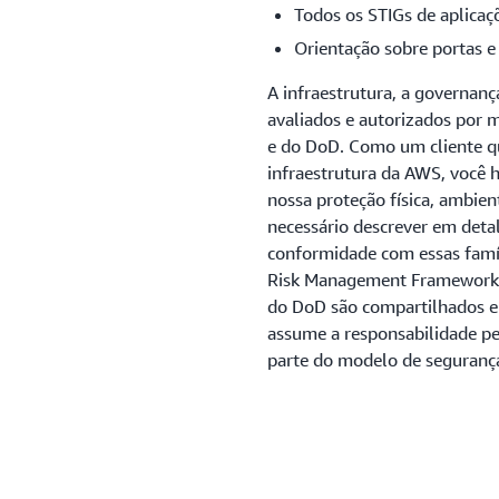
Todos os STIGs de aplicaç
Orientação sobre portas 
A infraestrutura, a governan
avaliados e autorizados por
e do DoD. Como um cliente q
infraestrutura da AWS, você 
nossa proteção física, ambien
necessário descrever em det
conformidade com essas famíl
Risk Management Framework (
do DoD são compartilhados en
assume a responsabilidade pe
parte do modelo de segurança