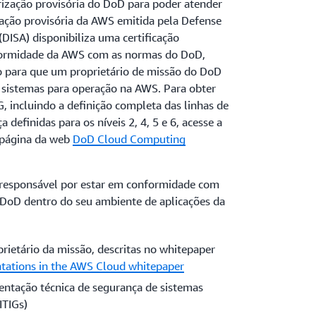
rização provisória do DoD para poder atender
ação provisória da AWS emitida pela Defense
DISA) disponibiliza uma certificação
onformidade da AWS com as normas do DoD,
o para que um proprietário de missão do DoD
s sistemas para operação na AWS. Para obter
, incluindo a definição completa das linhas de
 definidas para os níveis 2, 4, 5 e 6, acesse a
página da web
DoD Cloud Computing
 responsável por estar em conformidade com
o DoD dentro do seu ambiente de aplicações da
rietário da missão, descritas no whitepaper
ations in the AWS Cloud whitepaper
entação técnica de segurança de sistemas
ITIGs)