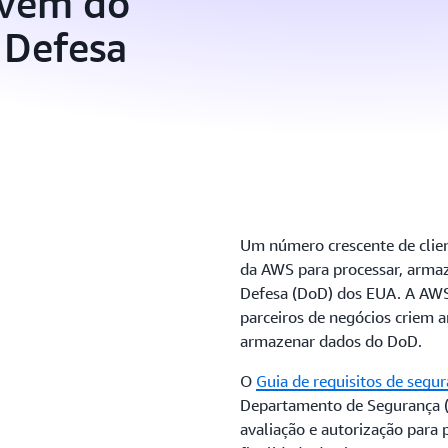
uvem do
 Defesa
Um número crescente de clien
da AWS para processar, arma
Defesa (DoD) dos EUA. A AWS
parceiros de negócios criem 
armazenar dados do DoD.
O
Guia de requisitos de seg
Departamento de Segurança (
avaliação e autorização para