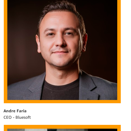
Andre Faria
CEO - Bluesoft