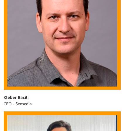
Kleber Bacili
CEO - Sensedia