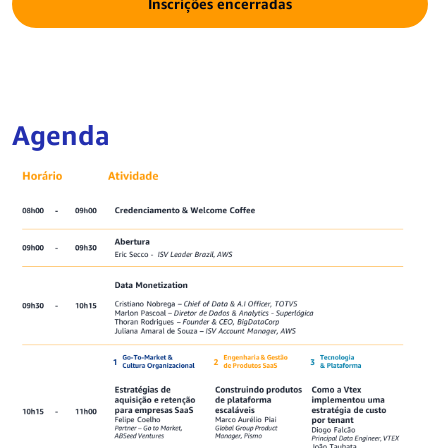
Inscrições encerradas
Agenda