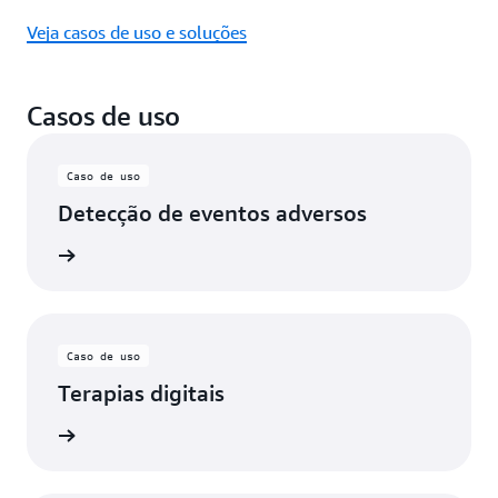
Veja casos de uso e soluções
Casos de uso
Caso de uso
Detecção de eventos adversos
ba mais
Caso de uso
Terapias digitais
ba mais