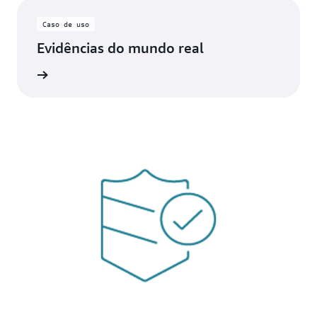
Caso de uso
Evidências do mundo real
ba mais