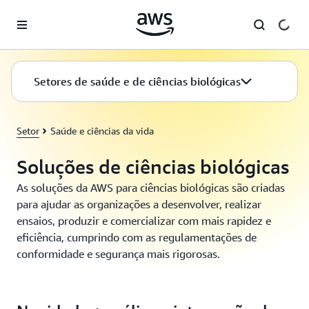
Pular para o conteúdo principal
Setores de saúde e de ciências biológicas
Setor
Saúde e ciências da vida
Soluções de ciências biológicas
As soluções da AWS para ciências biológicas são criadas
para ajudar as organizações a desenvolver, realizar
ensaios, produzir e comercializar com mais rapidez e
eficiência, cumprindo com as regulamentações de
conformidade e segurança mais rigorosas.