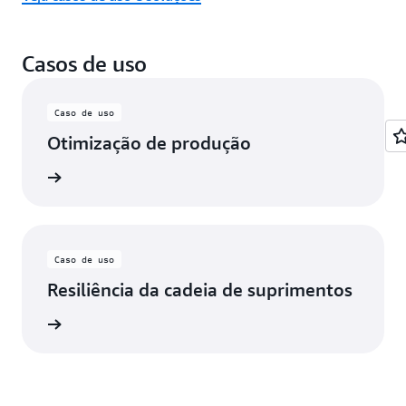
Casos de uso
Caso de uso
Otimização de produção
ba mais
Caso de uso
Resiliência da cadeia de suprimentos
ba mais