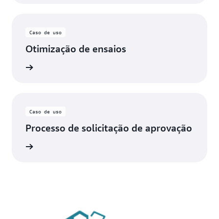
Caso de uso
Otimização de ensaios
ba mais
Caso de uso
Processo de solicitação de aprovação
ba mais