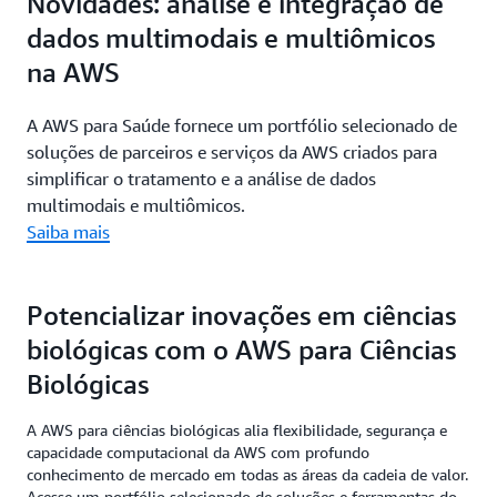
Novidades: análise e integração de
dados multimodais e multiômicos
na AWS
A AWS para Saúde fornece um portfólio selecionado de
soluções de parceiros e serviços da AWS criados para
simplificar o tratamento e a análise de dados
multimodais e multiômicos.
Saiba mais
Potencializar inovações em ciências
biológicas com o AWS para Ciências
Biológicas
A AWS para ciências biológicas alia flexibilidade, segurança e
capacidade computacional da AWS com profundo
conhecimento de mercado em todas as áreas da cadeia de valor.
Acesse um portfólio selecionado de soluções e ferramentas do