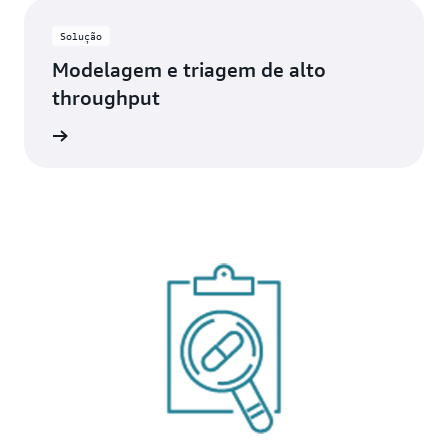
Solução
Modelagem e triagem de alto
throughput
ba mais