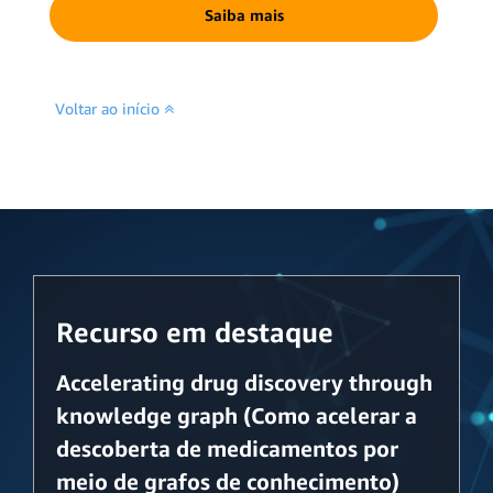
Saiba mais
Voltar ao início
Recurso em destaque
Accelerating drug discovery through
knowledge graph (Como acelerar a
descoberta de medicamentos por
meio de grafos de conhecimento)