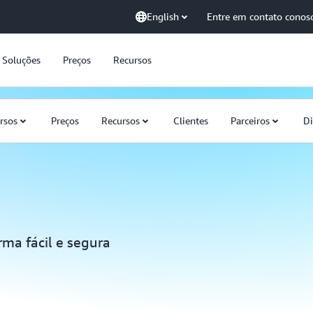
English
Entre em contato conos
Soluções
Preços
Recursos
rsos
Preços
Recursos
Clientes
Parceiros
Di
ma fácil e segura