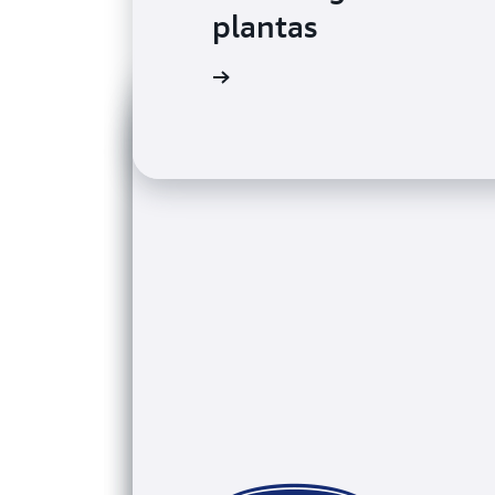
plantas
Leia o depoimento