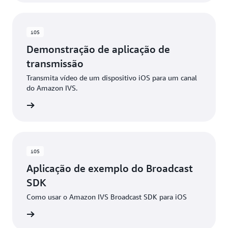
iOS
Demonstração de aplicação de
transmissão
Transmita vídeo de um dispositivo iOS para um canal
do Amazon IVS.
 GitHub
iOS
Aplicação de exemplo do Broadcast
SDK
Como usar o Amazon IVS Broadcast SDK para iOS
 GitHub