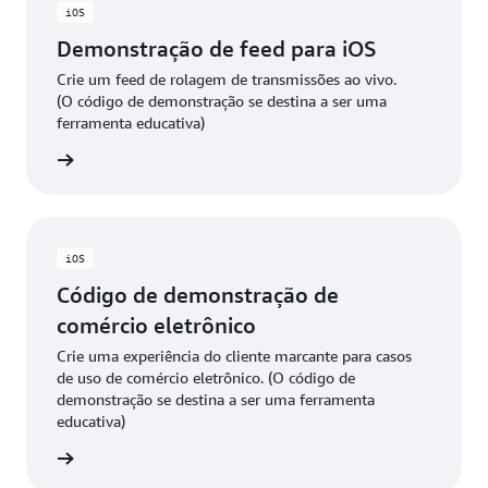
iOS
Demonstração de feed para iOS
Crie um feed de rolagem de transmissões ao vivo.
(O código de demonstração se destina a ser uma
ferramenta educativa)
 GitHub
iOS
Código de demonstração de
comércio eletrônico
Crie uma experiência do cliente marcante para casos
de uso de comércio eletrônico. (O código de
demonstração se destina a ser uma ferramenta
educativa)
 GitHub