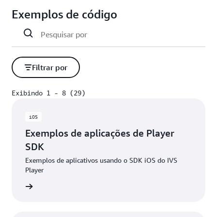
Exemplos de código
Filtrar por
Exibindo 1 - 8 (29)
Exibindo 1 - 8 (29)
iOS
Exemplos de aplicações de Player
SDK
Exemplos de aplicativos usando o SDK iOS do IVS
Player
 GitHub