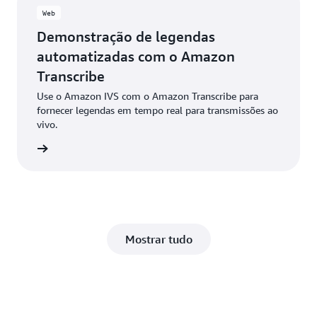
Web
Demonstração de legendas
automatizadas com o Amazon
Transcribe
Use o Amazon IVS com o Amazon Transcribe para
fornecer legendas em tempo real para transmissões ao
vivo.
 GitHub
Mostrar tudo