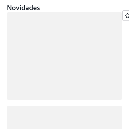
Novidades
Carregando
Carregando