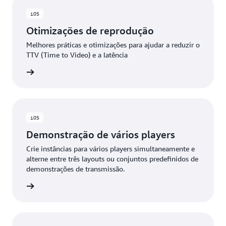
iOS
Otimizações de reprodução
Melhores práticas e otimizações para ajudar a reduzir o
TTV (Time to Video) e a latência
 GitHub
iOS
Demonstração de vários players
Crie instâncias para vários players simultaneamente e
alterne entre três layouts ou conjuntos predefinidos de
demonstrações de transmissão.
 GitHub