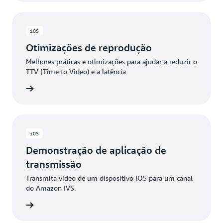
iOS
Otimizações de reprodução
Melhores práticas e otimizações para ajudar a reduzir o
TTV (Time to Video) e a latência
 GitHub
iOS
Demonstração de aplicação de
transmissão
Transmita vídeo de um dispositivo iOS para um canal
do Amazon IVS.
 GitHub