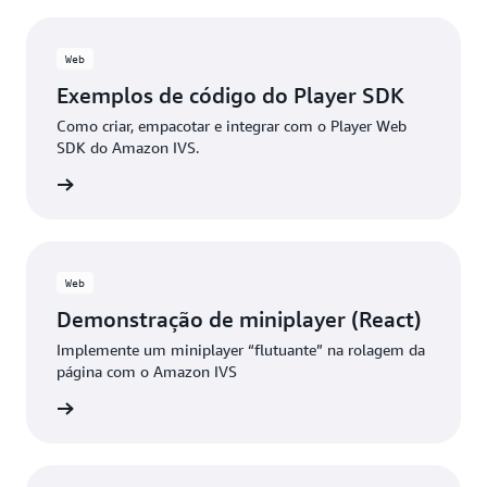
Web
Exemplos de código do Player SDK
Como criar, empacotar e integrar com o Player Web
SDK do Amazon IVS.
 GitHub
Web
Demonstração de miniplayer (React)
Implemente um miniplayer “flutuante” na rolagem da
página com o Amazon IVS
 GitHub