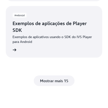
Android
Exemplos de aplicações de Player
SDK
Exemplos de aplicativos usando o SDK do IVS Player
para Android
 GitHub
Mostrar mais 15