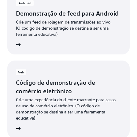
Android
Demonstração de feed para Android
Crie um feed de rolagem de transmissões ao vivo.
(O código de demonstração se destina a ser uma
ferramenta educativa)
 GitHub
Web
Código de demonstração de
comércio eletrônico
Crie uma experiência do cliente marcante para casos
de uso de comércio eletrônico. (O código de
demonstração se destina a ser uma ferramenta
educativa)
 GitHub