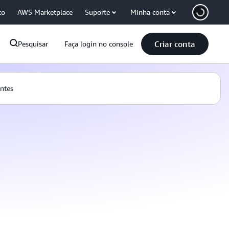
co
AWS Marketplace
Suporte
Minha conta
Criar conta
Pesquisar
Faça login no console
ntes