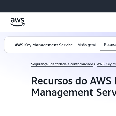
Pular para o conteúdo principal
AWS Key Management Service
Recurs
Visão geral
Segurança, identidade e conformidade
AWS Key M
Recursos do AWS 
Management Serv