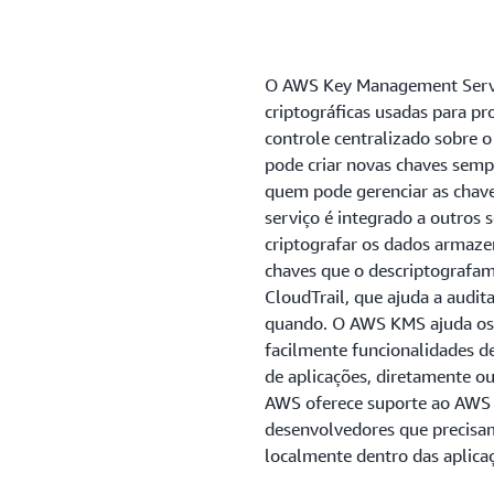
O AWS Key Management Servi
criptográficas usadas para p
controle centralizado sobre o
pode criar novas chaves semp
quem pode gerenciar as chav
serviço é integrado a outros 
criptografar os dados armazen
chaves que o descriptograf
CloudTrail, que ajuda a audit
quando. O AWS KMS ajuda os 
facilmente funcionalidades de
de aplicações, diretamente o
AWS oferece suporte ao AWS
desenvolvedores que precisam
localmente dentro das aplica