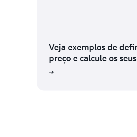
Veja exemplos de defi
preço e calcule os seus
 os preços de produtos