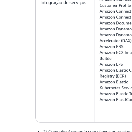
Integração de serviços
Customer Profile
Amazon Connect 
Amazon Connect
Amazon Docume
Amazon Dynam
Amazon Dynam
Accelerator (DAX)
Amazon EBS
Amazon EC2 Ima
Builder
Amazon EFS
Amazon Elastic C
Registry (ECR)
Amazon Elastic
Kubernetes Servic
Amazon Elastic T
Amazon ElastiCa
[1] Compatível somente com chaves gerenc