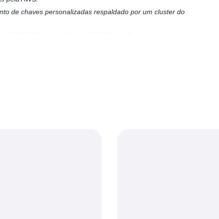
o de chaves personalizadas respaldado por um cluster do
os ao AWS KMS nas regiões da AWS China (Pequim), operada
ela NWCD, consulte a
integração do AWS KMS Service na
 os dados do cliente usando chaves pertencentes ao respectivo