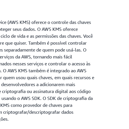
ce (AWS KMS) oferece o controle das chaves
roteger seus dados. O AWS KMS oferece
 ciclo de vida e as permissões das chaves. Você
re que quiser. Também é possível controlar
es separadamente de quem pode usá-las. O
serviços da AWS, tornando mais fácil
ados nesses serviços e controlar o acesso às
am. O AWS KMS também é integrado ao AWS
ar quem usou quais chaves, em quais recursos e
desenvolvedores a adicionarem mais
 criptografia ou assinatura digital aos código
u usando o AWS SDK. O SDK de criptografia da
 KMS como provedor de chaves para
 criptografar/descriptografar dados
ções.