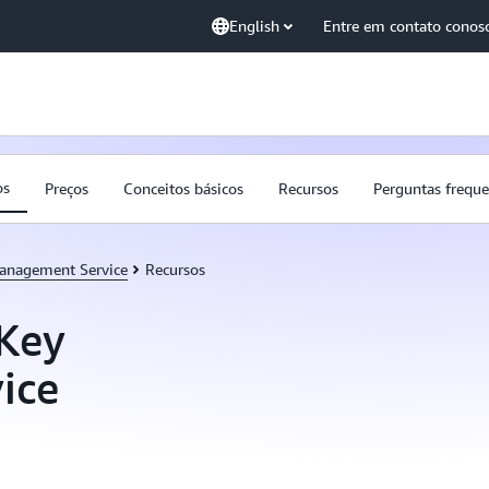
English
Entre em contato conos
os
Preços
Conceitos básicos
Recursos
Perguntas freque
anagement Service
Recursos
Key
ice