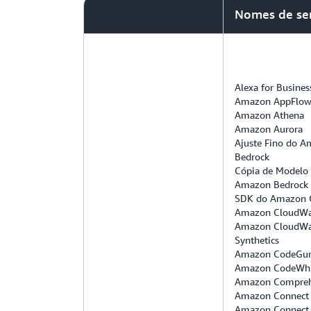
Nomes de se
Alexa for Busines
Amazon AppFlo
Amazon Athena
Amazon Aurora
Ajuste Fino do 
Bedrock
Cópia de Modelo
Amazon Bedrock
SDK do Amazon 
Amazon CloudWa
Amazon CloudWa
Synthetics
Amazon CodeGu
Amazon CodeWhi
Amazon Compre
Amazon Connect
Amazon Connect